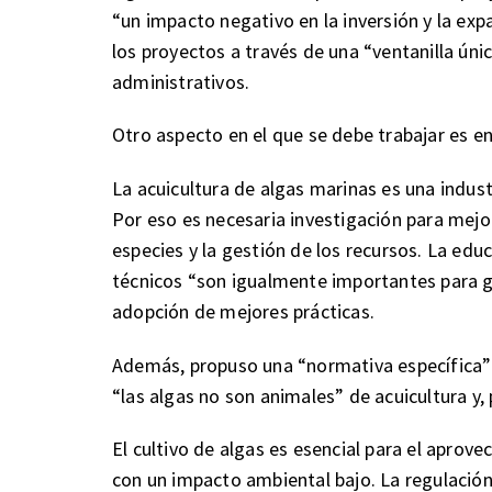
“un impacto negativo en la inversión y la exp
los proyectos a través de una “ventanilla úni
administrativos.
Otro aspecto en el que se debe trabajar es en
La acuicultura de algas marinas es una indust
Por eso es necesaria investigación para mejora
especies y la gestión de los recursos. La edu
técnicos “son igualmente importantes para ga
adopción de mejores prácticas.
Además, propuso una “normativa específica” p
“las algas no son animales” de acuicultura y,
El cultivo de algas es esencial para el apro
con un impacto ambiental bajo. La regulació