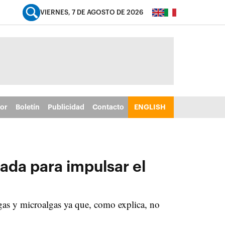
VIERNES, 7 DE AGOSTO DE 2026
tor
Boletín
Publicidad
Contacto
ENGLISH
ada para impulsar el
gas y microalgas ya que, como explica, no