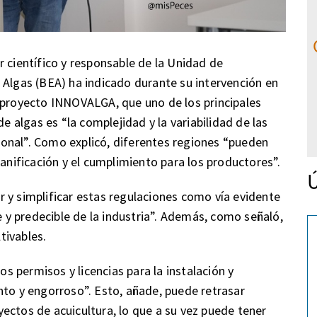
 científico y responsable de la Unidad de
 Algas (BEA) ha indicado durante su intervención en
 proyecto INNOVALGA, que uno de los principales
de algas es “la complejidad y la variabilidad de las
acional”. Como explicó, diferentes regiones “pueden
lanificación y el cumplimiento para los productores”.
Ú
 y simplificar estas regulaciones como vía evidente
y predecible de la industria”. Además, como señaló,
tivables.
os permisos y licencias para la instalación y
nto y engorroso”. Esto, añade, puede retrasar
ectos de acuicultura, lo que a su vez puede tener