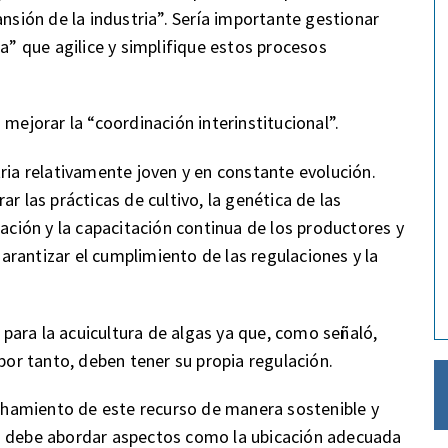
ansión de la industria”. Sería importante gestionar
ca” que agilice y simplifique estos procesos
 mejorar la “coordinación interinstitucional”.
ria relativamente joven y en constante evolución.
r las prácticas de cultivo, la genética de las
cación y la capacitación continua de los productores y
rantizar el cumplimiento de las regulaciones y la
ara la acuicultura de algas ya que, como señaló,
 por tanto, deben tener su propia regulación.
vechamiento de este recurso de manera sostenible y
n debe abordar aspectos como la ubicación adecuada