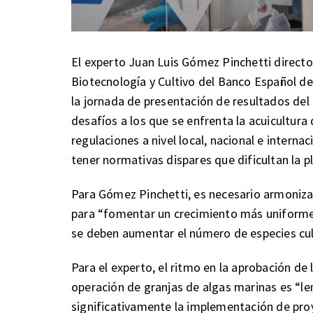
El experto Juan Luis Gómez Pinchetti director
Biotecnología y Cultivo del Banco Español de
la jornada de presentación de resultados del
desafíos a los que se enfrenta la acuicultura 
regulaciones a nivel local, nacional e intern
tener normativas dispares que dificultan la p
Para Gómez Pinchetti, es necesario armonizar
para “fomentar un crecimiento más uniforme 
se deben aumentar el número de especies cul
Para el experto, el ritmo en la aprobación de l
operación de granjas de algas marinas es “le
significativamente la implementación de proy