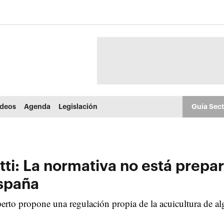
ídeos
Agenda
Legislación
Guía Sec
ti: La normativa no está prepar
España
erto propone una regulación propia de la acuicultura de al