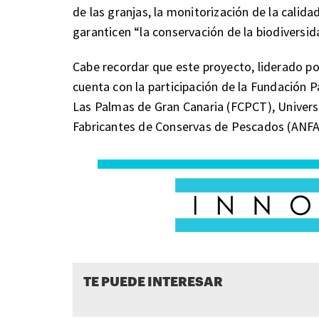
de las granjas, la monitorización de la calida
garanticen “la conservación de la biodiversid
Cabe recordar que este proyecto, liderado po
cuenta con la participación de la Fundación 
Las Palmas de Gran Canaria (FCPCT), Universi
Fabricantes de Conservas de Pescados (ANF
TE PUEDE INTERESAR