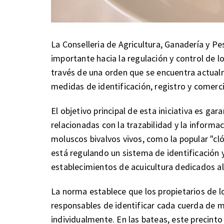
La Conselleria de Agricultura, Ganadería y 
importante hacia la regulación y control de l
través de una orden que se encuentra actual
medidas de identificación, registro y comerci
El objetivo principal de esta iniciativa es ga
relacionadas con la trazabilidad y la informac
moluscos bivalvos vivos, como la popular "clóc
está regulando un sistema de identificación y
establecimientos de acuicultura dedicados al
La norma establece que los propietarios de l
responsables de identificar cada cuerda de 
individualmente. En las bateas, este precinto