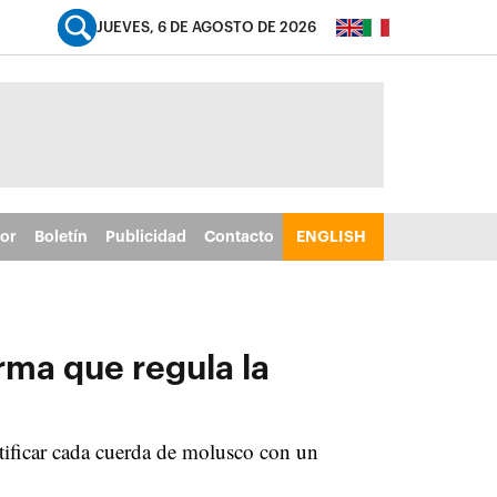
JUEVES, 6 DE AGOSTO DE 2026
tor
Boletín
Publicidad
Contacto
ENGLISH
rma que regula la
ntificar cada cuerda de molusco con un