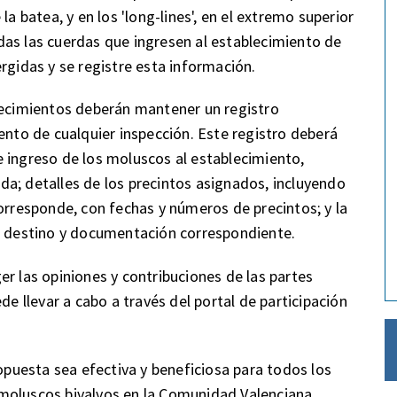
la batea, y en los 'long-lines', en el extremo superior
das las cuerdas que ingresen al establecimiento de
rgidas y se registre esta información.
blecimientos deberán mantener un registro
ento de cualquier inspección. Este registro deberá
 ingreso de los moluscos al establecimiento,
a; detalles de los precintos asignados, incluyendo
corresponde, con fechas y números de precintos; y la
su destino y documentación correspondiente.
r las opiniones y contribuciones de las partes
de llevar a cabo a través del portal de participación
ropuesta sea efectiva y beneficiosa para todos los
moluscos bivalvos en la Comunidad Valenciana.