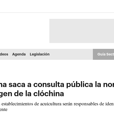
ídeos
Agenda
Legislación
Guía Sec
 saca a consulta pública la no
gen de la clóchina
 establecimientos de acuicultura serán responsables de ide
ente