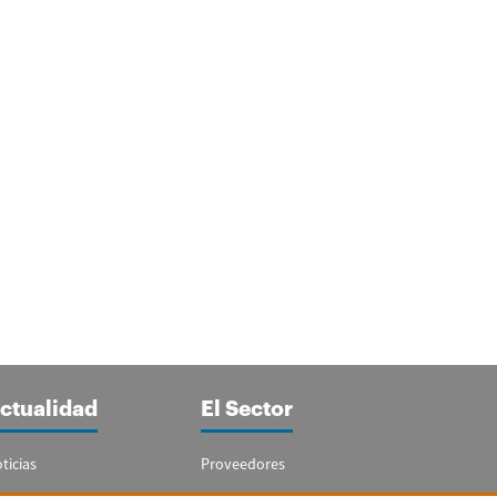
ctualidad
El Sector
ticias
Proveedores