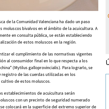
Pesca de la Comunidad Valenciana ha dado un paso
os moluscos bivalvos en el ámbito de la acuicultura. A
mente en consulta pública, se están estableciendo
alización de estos moluscos en la región.
rantizar el cumplimiento de las normativas vigentes
Ú
ión al consumidor final en lo que respecta a los
hina" (Mytilus galloprovincialis). Para lograrlo, se
 registro de las cuerdas utilizadas en los
 cultivo de estos moluscos.
os establecimientos de acuicultura serán
moluscos con un precinto de seguridad numerado
 se colocará en la superficie del extremo superior de