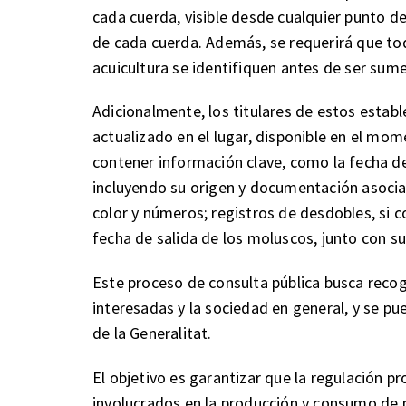
cada cuerda, visible desde cualquier punto de 
de cada cuerda. Además, se requerirá que to
acuicultura se identifiquen antes de ser sume
Adicionalmente, los titulares de estos esta
actualizado en el lugar, disponible en el mom
contener información clave, como la fecha de
incluyendo su origen y documentación asociad
color y números; registros de desdobles, si 
fecha de salida de los moluscos, junto con 
Este proceso de consulta pública busca recoge
interesadas y la sociedad en general, y se pue
de la Generalitat.
El objetivo es garantizar que la regulación p
involucrados en la producción y consumo de 