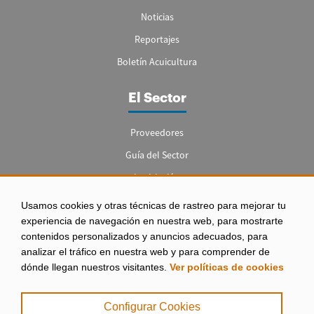
Noticias
Reportajes
Boletín Acuicultura
El Sector
Proveedores
Guía del Sector
Legislación
Empleo
Usamos cookies y otras técnicas de rastreo para mejorar tu
experiencia de navegación en nuestra web, para mostrarte
contenidos personalizados y anuncios adecuados, para
analizar el tráfico en nuestra web y para comprender de
dónde llegan nuestros visitantes.
Ver políticas de cookies
Aviso legal
|
Configurar Cookies
Política de Privacidad