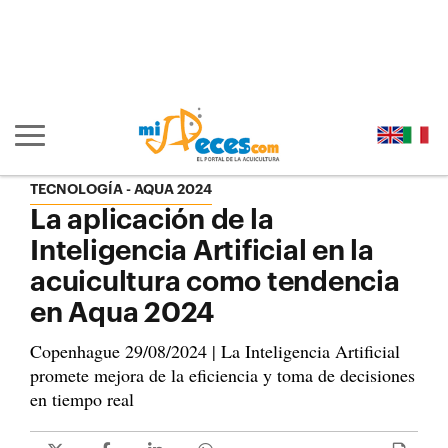
Ir al contenido principal de la página (alt + s)
Ir a la cabecera de la página (alt + c)
Ir al pie de la página (alt + p)
Ir al menú principal (alt + u)
Mostrar/ocultar navegación principal
TECNOLOGÍA
AQUA 2024
La aplicación de la
Inteligencia Artificial en la
acuicultura como tendencia
en Aqua 2024
Copenhague 29/08/2024 | La Inteligencia Artificial
promete mejora de la eficiencia y toma de decisiones
en tiempo real