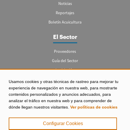
Noticias
Reportajes
Boletín Acuicultura
El Sector
Proveedores
Guía del Sector
Legislación
Empleo
Usamos cookies y otras técnicas de rastreo para mejorar tu
experiencia de navegación en nuestra web, para mostrarte
contenidos personalizados y anuncios adecuados, para
analizar el tráfico en nuestra web y para comprender de
dónde llegan nuestros visitantes.
Ver políticas de cookies
Aviso legal
|
Configurar Cookies
Política de Privacidad