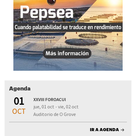
Agenda
01
XXVIII FOROACUI
jue, 01 oct - vie, 02 oct
OCT
Auditorio de O Grove
IR A AGENDA