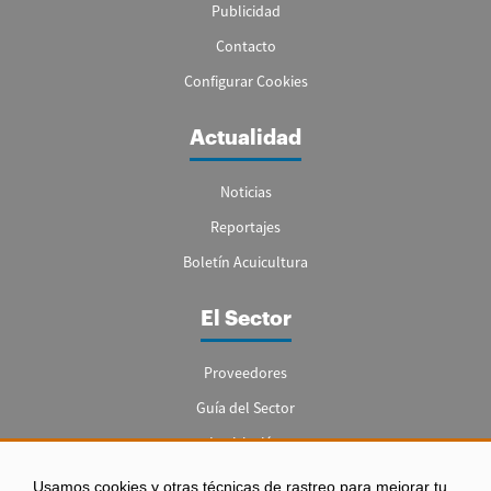
Publicidad
Contacto
Configurar Cookies
Actualidad
Noticias
Reportajes
Boletín Acuicultura
El Sector
Proveedores
Guía del Sector
Legislación
Empleo
Usamos cookies y otras técnicas de rastreo para mejorar tu