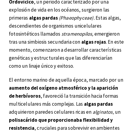
Ordovícico
, un periodo caracterizado por una
explosión de vida en los océanos, surgieron las
primeras
algas pardas
(Phaeophyceae).
Estas algas,
descendientes de organismos unicelulares
fotosintéticos llamados
stramenopilos,
emergieron
tras una simbiosis secundaria con
algas rojas
. En este
momento, comenzaron a desarrollar características
genéticas y estructurales que las diferenciarían
como un linaje único y exitoso.
El entorno marino de aquella época, marcado por un
aumento del oxígeno atmosférico y la aparición
de herbívoros
, favoreció la transición hacia formas
multicelulares más complejas. Las
algas pardas
adquirieron paredes celulares ricas en
alginatos,
un
polisacárido que proporcionaba flexibilidad y
resistencia
, cruciales para sobrevivir en ambientes