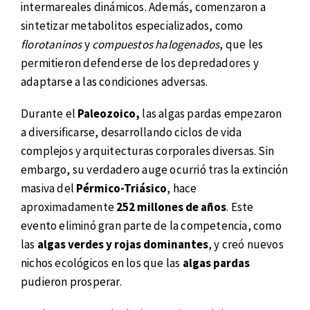
intermareales dinámicos. Además, comenzaron a
sintetizar metabolitos especializados, como
florotaninos
y
compuestos halogenados
, que les
permitieron defenderse de los depredadores y
adaptarse a las condiciones adversas.
Durante el
Paleozoico,
las algas pardas empezaron
a diversificarse, desarrollando ciclos de vida
complejos y arquitecturas corporales diversas. Sin
embargo, su verdadero auge ocurrió tras la extinción
masiva del
Pérmico-Triásico
, hace
aproximadamente
252 millones de años
. Este
evento eliminó gran parte de la competencia, como
las
algas verdes y rojas dominantes
, y creó nuevos
nichos ecológicos en los que las
algas pardas
pudieron prosperar.