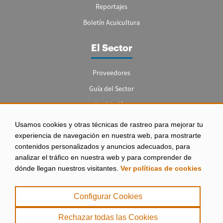
Reportajes
Boletín Acuicultura
El Sector
Proveedores
Guía del Sector
Legislación
Empleo
Usamos cookies y otras técnicas de rastreo para mejorar tu
experiencia de navegación en nuestra web, para mostrarte
contenidos personalizados y anuncios adecuados, para
analizar el tráfico en nuestra web y para comprender de
dónde llegan nuestros visitantes.
Ver políticas de cookies
Aviso legal
|
Configurar Cookies
Política de Privacidad
|
Rechazar todas las Cookies