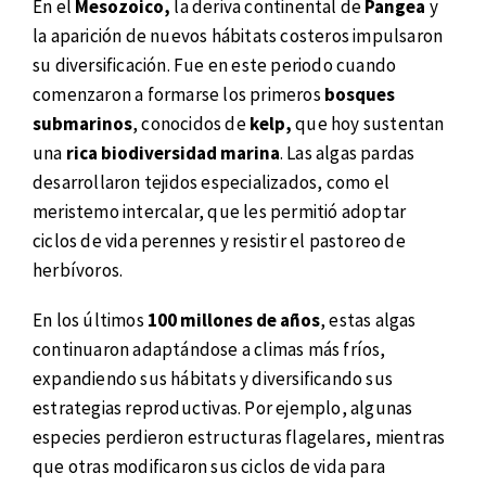
En el
Mesozoico,
la deriva continental de
Pangea
y
la aparición de nuevos hábitats costeros impulsaron
su diversificación. Fue en este periodo cuando
comenzaron a formarse los primeros
bosques
submarinos
, conocidos de
kelp,
que hoy sustentan
una
rica biodiversidad marina
. Las algas pardas
desarrollaron tejidos especializados, como el
meristemo intercalar, que les permitió adoptar
ciclos de vida perennes y resistir el pastoreo de
herbívoros.
En los últimos
100 millones de años
, estas algas
continuaron adaptándose a climas más fríos,
expandiendo sus hábitats y diversificando sus
estrategias reproductivas. Por ejemplo, algunas
especies perdieron estructuras flagelares, mientras
que otras modificaron sus ciclos de vida para