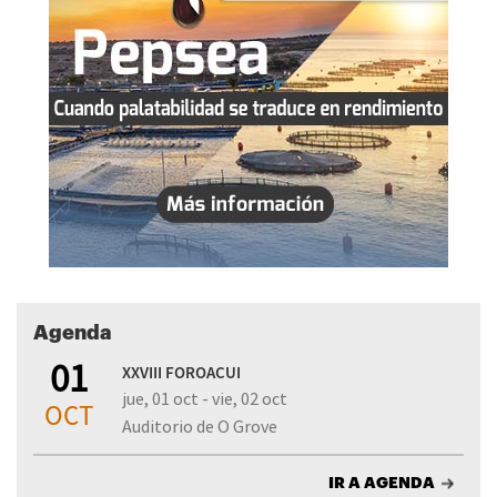
Agenda
01
XXVIII FOROACUI
jue, 01 oct - vie, 02 oct
OCT
Auditorio de O Grove
IR A AGENDA