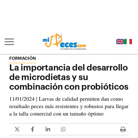
Ir al contenido principal de la página (alt + s)
Ir a la cabecera de la página (alt + c)
Ir al pie de la página (alt + p)
Ir al menú principal (alt + u)
Mostrar/ocultar navegación principal
FORMACIÓN
La importancia del desarrollo
de microdietas y su
combinación con probióticos
11/01/2024 | Larvas de calidad permiten dan como
resultado peces más resistentes y robustos para llegar
a la talla comercial con un tamaño óptimo