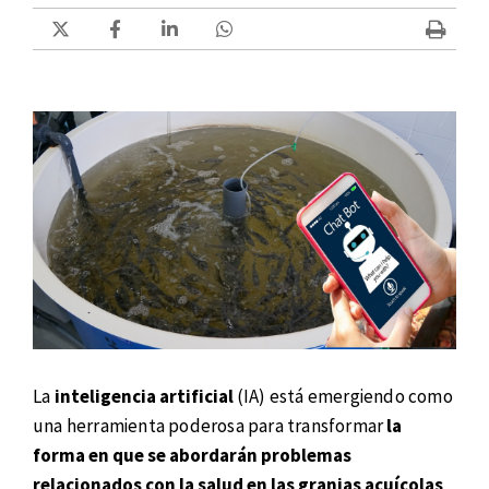
La
inteligencia artificial
(IA) está emergiendo como
una herramienta poderosa para transformar
la
forma en que se abordarán problemas
relacionados con la salud en las granjas acuícolas
,