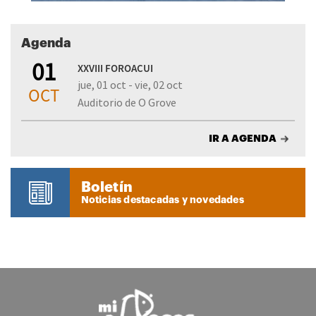
Agenda
01
XXVIII FOROACUI
jue, 01 oct - vie, 02 oct
OCT
Auditorio de O Grove
IR A AGENDA
Boletín
Noticias destacadas y novedades