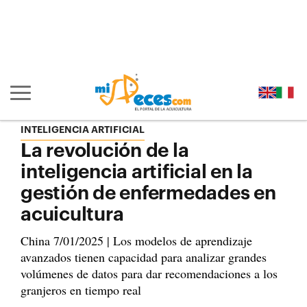
Ir al contenido principal de la página (alt + s)
Ir a la cabecera de la página (alt + c)
Ir al pie de la página (alt + p)
Ir al menú principal (alt + u)
Mostrar/ocultar navegación principal
INTELIGENCIA ARTIFICIAL
La revolución de la
inteligencia artificial en la
gestión de enfermedades en
acuicultura
China 7/01/2025 | Los modelos de aprendizaje
avanzados tienen capacidad para analizar grandes
volúmenes de datos para dar recomendaciones a los
granjeros en tiempo real