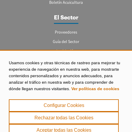
Boletín Acuicultura
El Sector
Proveedores
Guía del Sector
Legislación
Empleo
Usamos cookies y otras técnicas de rastreo para mejorar tu
experiencia de navegación en nuestra web, para mostrarte
contenidos personalizados y anuncios adecuados, para
analizar el tráfico en nuestra web y para comprender de
dónde llegan nuestros visitantes.
Ver políticas de cookies
Aviso legal
|
Configurar Cookies
Política de Privacidad
|
Rechazar todas las Cookies
Política de Cookies
Aceptar todas las Cookies