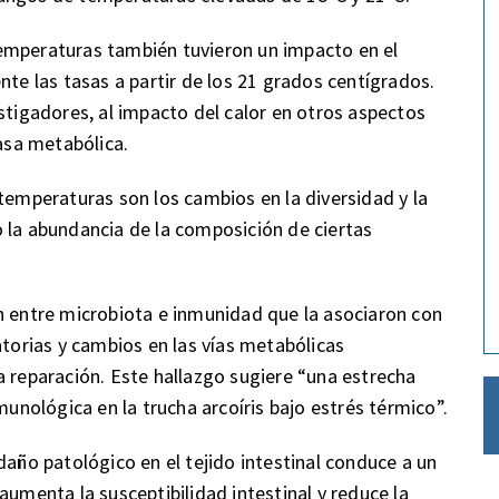
emperaturas también tuvieron un impacto en el
nte las tasas a partir de los 21 grados centígrados.
stigadores, al impacto del calor en otros aspectos
tasa metabólica.
temperaturas son los cambios en la diversidad y la
 la abundancia de la composición de ciertas
n entre microbiota e inmunidad que la asociaron con
atorias y cambios en las vías metabólicas
a reparación. Este hallazgo sugiere “una estrecha
munológica en la trucha arcoíris bajo estrés térmico”.
daño patológico en el tejido intestinal conduce a un
aumenta la susceptibilidad intestinal y reduce la