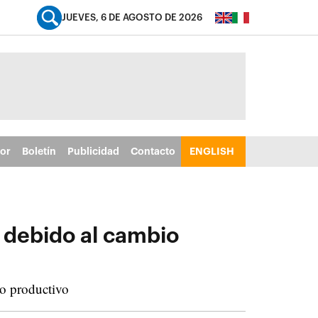
JUEVES, 6 DE AGOSTO DE 2026
tor
Boletín
Publicidad
Contacto
ENGLISH
 debido al cambio
to productivo