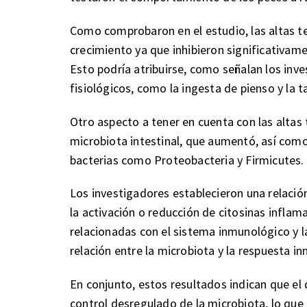
Como comprobaron en el estudio, las altas t
crecimiento ya que inhibieron significativame
Esto podría atribuirse, como señalan los inve
fisiológicos, como la ingesta de pienso y la 
Otro aspecto a tener en cuenta con las altas 
microbiota intestinal, que aumentó, así como
bacterias como Proteobacteria y Firmicutes.
Los investigadores establecieron una relació
la activación o reducción de citosinas inflam
relacionadas con el sistema inmunológico y l
relación entre la microbiota y la respuesta in
En conjunto, estos resultados indican que el 
control desregulado de la microbiota, lo que 