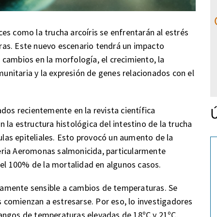
es como la trucha arcoíris se enfrentarán al estrés
ras. Este nuevo escenario tendrá un impacto
do cambios en la morfología, el crecimiento, la
nmunitaria y la expresión de genes relacionados con el
Ú
dos recientemente en la revista científica
la estructura histológica del intestino de la trucha
lulas epiteliales. Esto provocó un aumento de la
cteria Aeromonas salmonicida, particularmente
r el 100% de la mortalidad en algunos casos.
altamente sensible a cambios de temperaturas. Se
as comienzan a estresarse. Por eso, lo investigadores
angos de temperaturas elevadas de 18ºC y 21ºC.