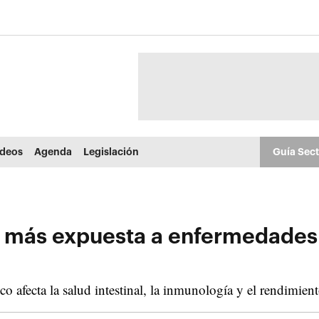
ídeos
Agenda
Legislación
Guía Sec
rá más expuesta a enfermedades
o afecta la salud intestinal, la inmunología y el rendimien