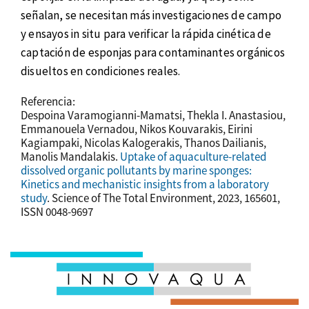
señalan, se necesitan más investigaciones de campo
y ensayos in situ para verificar la rápida cinética de
captación de esponjas para contaminantes orgánicos
disueltos en condiciones reales.
Referencia:
Despoina Varamogianni-Mamatsi, Thekla I. Anastasiou,
Emmanouela Vernadou, Nikos Kouvarakis, Eirini
Kagiampaki, Nicolas Kalogerakis, Thanos Dailianis,
Manolis Mandalakis.
Uptake of aquaculture-related
dissolved organic pollutants by marine sponges:
Kinetics and mechanistic insights from a laboratory
study
. Science of The Total Environment, 2023, 165601,
ISSN 0048-9697