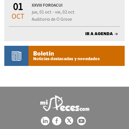
01
XXVIII FOROACUI
jue, 01 oct - vie, 02 oct
OCT
Auditorio de O Grove
IR A AGENDA
Boletín
Noticias destacadas y novedades