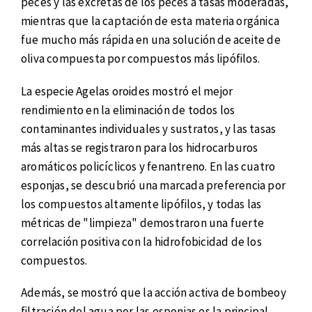
peces y las excretas de los peces a tasas moderadas,
mientras que la captación de esta materia orgánica
fue mucho más rápida en una solución de aceite de
oliva compuesta por compuestos más lipófilos.
La especie Agelas oroides mostró el mejor
rendimiento en la eliminación de todos los
contaminantes individuales y sustratos, y las tasas
más altas se registraron para los hidrocarburos
aromáticos policíclicos y fenantreno. En las cuatro
esponjas, se descubrió una marcada preferencia por
los compuestos altamente lipófilos, y todas las
métricas de "limpieza" demostraron una fuerte
correlación positiva con la hidrofobicidad de los
compuestos.
Además, se mostró que la acción activa de bombeoy
filtración del agua por las esponjas es la principal