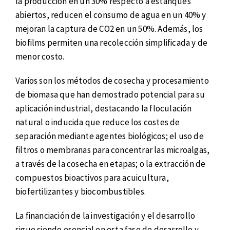
la producción en un 30% respecto a estanques
abiertos, reducen el consumo de agua en un 40% y
mejoran la captura de CO2 en un 50%. Además, los
biofilms permiten una recolección simplificada y de
menor costo.
Varios son los métodos de cosecha y procesamiento
de biomasa que han demostrado potencial para su
aplicación industrial, destacando la floculación
natural o inducida que reduce los costes de
separación mediante agentes biológicos; el uso de
filtros o membranas para concentrar las microalgas,
a través de la cosecha en etapas; o la extracción de
compuestos bioactivos para acuicultura,
biofertilizantes y biocombustibles.
La financiación de la investigación y el desarrollo
sigue siendo esencial en esta fase de desarrollo y