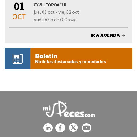
01
XXVIII FOROACUI
jue, 01 oct - vie, 02 oct
OCT
Auditorio de O Grove
IR A AGENDA
Boletín
Noticias destacadas y novedades