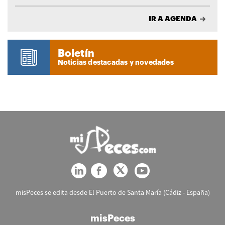
IR A AGENDA
Boletín
Noticias destacadas y novedades
misPeces se edita desde El Puerto de Santa María (Cádiz - España)
misPeces