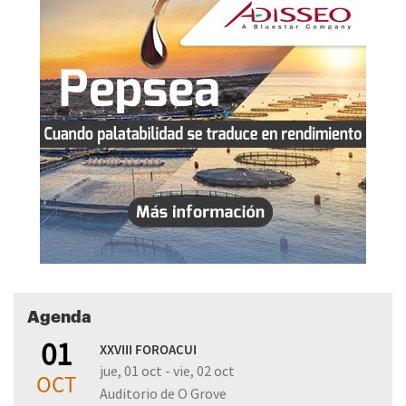
Agenda
01
XXVIII FOROACUI
jue, 01 oct - vie, 02 oct
OCT
Auditorio de O Grove