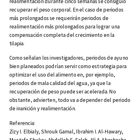
realimentación durante cinco semanas se consiguió
recuperar el peso corporal. En el caso de periodos
más prolongados se requerirán periodos de
realimentación más prolongados para lograr una
compensación completa del crecimiento en la
tilapia.
Como señalan los investigadores, periodos de ayuno
bien planeados podrían servir como estrategia para
optimizar el uso del alimento en, por ejemplo,
periodos de mala calidad del agua, ya que la
recuperación de peso puede ser acelerada. No
obstante, advierten, todo va a depender del periodo
de inanición y realimentación.
Referencia:
Zizy I. Elbialy, Shrouk Gamal, Ibrahim I. Al-Hawary,
Mustafa Shukry, Abdallah S. Salah, Ali A. Aboshosha