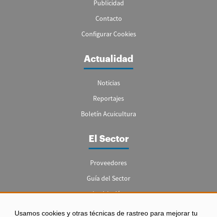
Publicidad
Contacto
Configurar Cookies
Actualidad
Noticias
Reportajes
Boletín Acuicultura
El Sector
Proveedores
Guía del Sector
Legislación
Empleo
Usamos cookies y otras técnicas de rastreo para mejorar tu