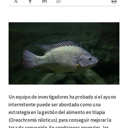
Un equipo de investigadores ha probado si el ayuno
intermitente puede ser abordado como una
estrategia en la gestión del alimento en tilapia
(Oreochromis niloticus) para conseguir mejorar la
tasa de conversión. En condiciones normales, los