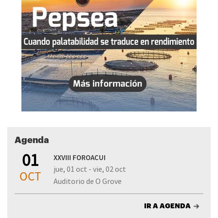
Agenda
01
XXVIII FOROACUI
jue, 01 oct - vie, 02 oct
OCT
Auditorio de O Grove
IR A AGENDA