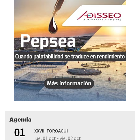
Agenda
01
XXVIII FOROACUI
jue, 01 oct - vie, 02 oct