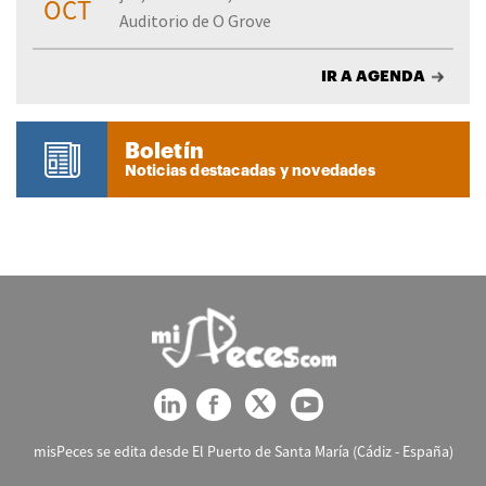
OCT
Auditorio de O Grove
IR A AGENDA
Boletín
Noticias destacadas y novedades
misPeces se edita desde El Puerto de Santa María (Cádiz - España)