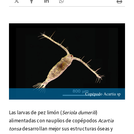
Copépodo Acartia sp
Las larvas de pez limón (
Seriola dumerili
)
alimentadas con nauplios de copépodos
Acartia
tonsa
desarrollan mejor sus estructuras óseas y