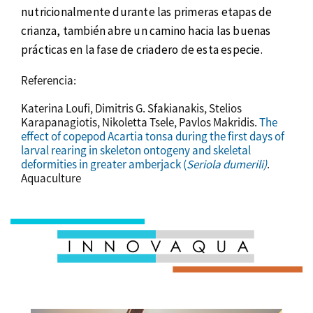
nutricionalmente durante las primeras etapas de
crianza, también abre un camino hacia las buenas
prácticas en la fase de criadero de esta especie.
Referencia:
Katerina Loufi, Dimitris G. Sfakianakis, Stelios
Karapanagiotis, Nikoletta Tsele, Pavlos Makridis.
The
effect of copepod Acartia tonsa during the first days of
larval rearing in skeleton ontogeny and skeletal
deformities in greater amberjack (
Seriola dumerili)
.
Aquaculture