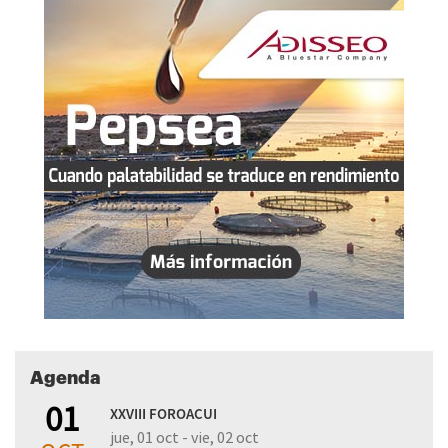
Agenda
01
XXVIII FOROACUI
jue, 01 oct - vie, 02 oct