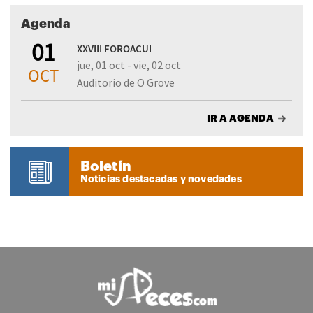
Agenda
01
XXVIII FOROACUI
jue, 01 oct - vie, 02 oct
OCT
Auditorio de O Grove
IR A AGENDA
Boletín
Noticias destacadas y novedades