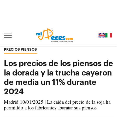
Ir al contenido principal de la página (alt + s)
Ir a la cabecera de la página (alt + c)
Ir al pie de la página (alt + p)
Ir al menú principal (alt + u)
Mostrar/ocultar navegación principal
PRECIOS PIENSOS
Los precios de los piensos de
la dorada y la trucha cayeron
de media un 11% durante
2024
Madrid 10/01/2025 | La caída del precio de la soja ha
permitido a los fabricantes abaratar sus piensos