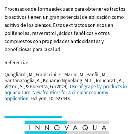
Procesados de forma adecuada para obtener extractos
bioactivos tienen un gran potencial de aplicación como
aditivo de los piensos. Estos extractos son ricos en
polifenoles, resveratrol, ácidos fenólicos y otros
compuestos con propiedades antioxidantes y
beneficiosas para la salud.
Referencia:
Quagliardi, M., Frapiccini, E., Marini, M., Panfili, M.,
Santanatoglia, A., Kouamo Nguefang, M. L., Roncarati, A.,
Vittori, S., & Borsetta, G. (2024).
Use of grape by-products in
aquaculture: New frontiers for a circular economy
application
. Heliyon, 10, e27443.