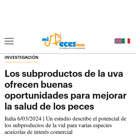
Ir al contenido principal de la página (alt + s)
Ir a la cabecera de la página (alt + c)
Ir al pie de la página (alt + p)
Ir al menú principal (alt + u)
Mostrar/ocultar navegación principal
INVESTIGACIÓN
Los subproductos de la uva
ofrecen buenas
oportunidades para mejorar
la salud de los peces
Italia 6/03/2024 | Un estudio describe el potencial de
los subproductos de la vid para varias especies
acuícolas de interés comercial