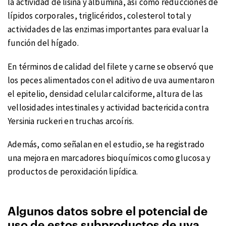
la actividad de lisina y albúmina, así como reducciones de
lípidos corporales, triglicéridos, colesterol total y
actividades de las enzimas importantes para evaluar la
función del hígado.
En términos de calidad del filete y carne se observó que
los peces alimentados con el aditivo de uva aumentaron
el epitelio, densidad celular calciforme, altura de las
vellosidades intestinales y actividad bactericida contra
Yersinia ruckeri en truchas arcoíris.
Además, como señalan en el estudio, se ha registrado
una mejora en marcadores bioquímicos como glucosa y
productos de peroxidación lipídica.
Algunos datos sobre el potencial de
uso de estos subproductos de uva