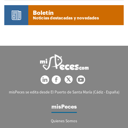
Boletín
Noticias destacadas y novedades
misPeces se edita desde El Puerto de Santa María (Cádiz - España)
misPeces
Quienes Somos