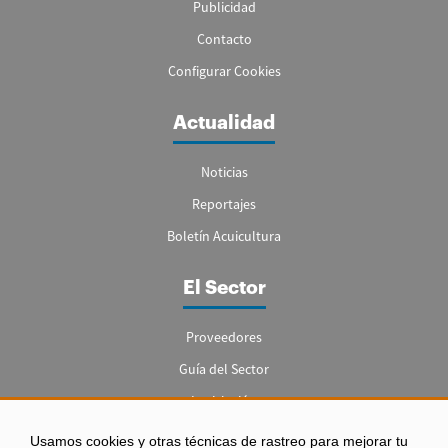
Publicidad
Contacto
Configurar Cookies
Actualidad
Noticias
Reportajes
Boletín Acuicultura
El Sector
Proveedores
Guía del Sector
Legislación
Empleo
Usamos cookies y otras técnicas de rastreo para mejorar tu