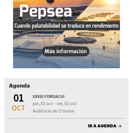
Agenda
01
XXVIII FOROACUI
jue, 01 oct - vie, 02 oct
OCT
Auditorio de O Grove
IR A AGENDA