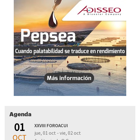
Agenda
01
XXVIII FOROACUI
jue, 01 oct - vie, 02 oct
OCT