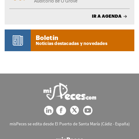
Auditorio de O Grove
IR A AGENDA
Boletín
Noticias destacadas y novedades
misPeces se edita desde El Puerto de Santa María (Cádiz - España)