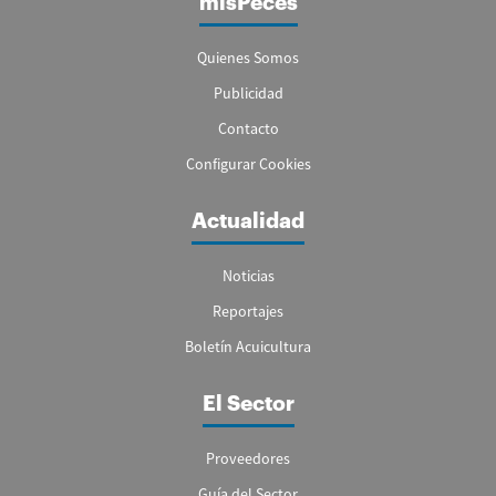
misPeces
Quienes Somos
Publicidad
Contacto
Configurar Cookies
Actualidad
Noticias
Reportajes
Boletín Acuicultura
El Sector
Proveedores
Guía del Sector