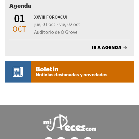
Agenda
01
XXVIII FOROACUI
jue, 01 oct - vie, 02 oct
OCT
Auditorio de O Grove
IR A AGENDA
Boletín
Noticias destacadas y novedades