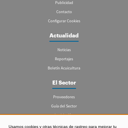
Publicidad
Contacto
Configurar Cookies
Actualidad
Noticias
Reportajes
Boletín Acuicultura
El Sector
Proveedores
Guía del Sector
Legislación
Empleo
Usamos cookies y otras técnicas de rastreo para mejorar tu