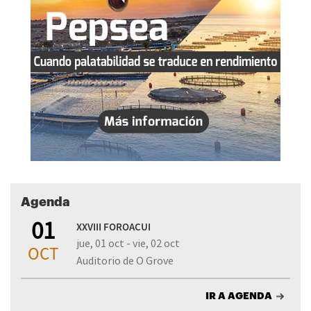
Agenda
01
XXVIII FOROACUI
jue, 01 oct - vie, 02 oct
OCT
Auditorio de O Grove
IR A AGENDA