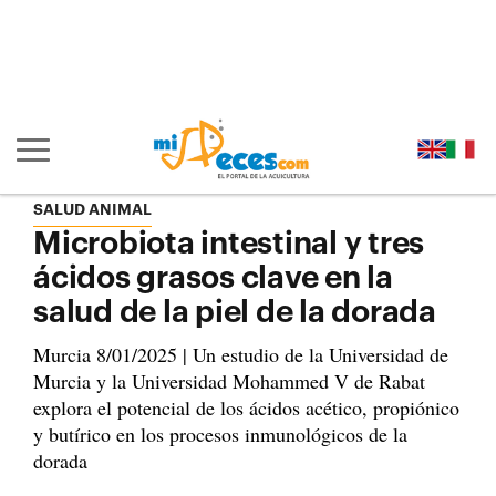
Ir al contenido principal de la página (alt + s)
Ir a la cabecera de la página (alt + c)
Ir al pie de la página (alt + p)
Ir al menú principal (alt + u)
Mostrar/ocultar navegación principal
SALUD ANIMAL
Microbiota intestinal y tres
ácidos grasos clave en la
salud de la piel de la dorada
Murcia 8/01/2025 | Un estudio de la Universidad de
Murcia y la Universidad Mohammed V de Rabat
explora el potencial de los ácidos acético, propiónico
y butírico en los procesos inmunológicos de la
dorada