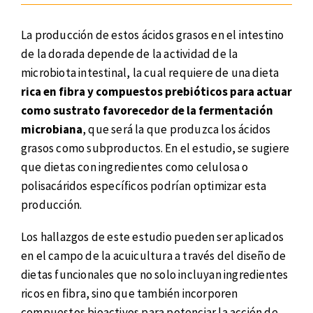
La producción de estos ácidos grasos en el intestino
de la dorada depende de la actividad de la
microbiota intestinal, la cual requiere de una dieta
rica en fibra y compuestos prebióticos para actuar
como sustrato favorecedor de la fermentación
microbiana
, que será la que produzca los ácidos
grasos como subproductos. En el estudio, se sugiere
que dietas con ingredientes como celulosa o
polisacáridos específicos podrían optimizar esta
producción.
Los hallazgos de este estudio pueden ser aplicados
en el campo de la acuicultura a través del diseño de
dietas funcionales que no solo incluyan ingredientes
ricos en fibra, sino que también incorporen
compuestos bioactivos para potenciar la acción de