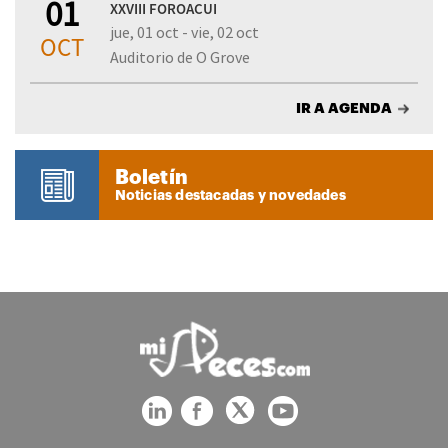
01
XXVIII FOROACUI
jue, 01 oct - vie, 02 oct
OCT
Auditorio de O Grove
IR A AGENDA
Boletín
Noticias destacadas y novedades