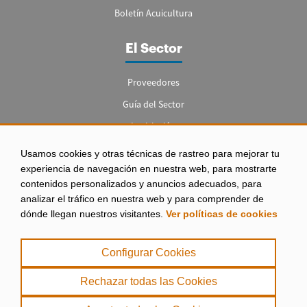
Boletín Acuicultura
El Sector
Proveedores
Guía del Sector
Legislación
Empleo
Usamos cookies y otras técnicas de rastreo para mejorar tu
experiencia de navegación en nuestra web, para mostrarte
contenidos personalizados y anuncios adecuados, para
analizar el tráfico en nuestra web y para comprender de
dónde llegan nuestros visitantes.
Ver políticas de cookies
Aviso legal
|
Configurar Cookies
Política de Privacidad
|
Rechazar todas las Cookies
Política de Cookies