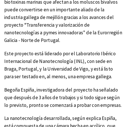
biotoxinas marinas que afectan a los moluscos bivalvos
puede convertirse en un importante aliado de la
industria gallega de mejillón gracias a los avances del
proyecto “Transferencia y valorización de
nanotecnologías a pymes innovadoras" de la Eurorregión
Galicia - Norte de Portugal.
Este proyecto está liderado por el Laboratorio Ibérico
Internacional de Nanotecnología (INL), con sede en
Braga, Portugal, y la Universidad de Vigo, y está listo
para ser testado en, al menos, una empresa gallega.
Begoña Espiña, investigadora del proyecto ha señalado
que después de 3 años de trabajos y si todo sigue según
lo previsto, pronto se comenzará a probar con empresas.
La nanotecnología desarrollada, según explica Espiña,
está compuesta de una cámara hecha en acrílico, que