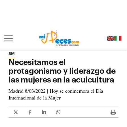
Ir al contenido principal de la página (alt + s)
Ir a la cabecera de la página (alt + c)
Ir al pie de la página (alt + p)
Ir al menú principal (alt + u)
Mostrar/ocultar navegación principal
8M
Necesitamos el
protagonismo y liderazgo de
las mujeres en la acuicultura
Madrid 8/03/2022 | Hoy se conmemora el Día
Internacional de la Mujer