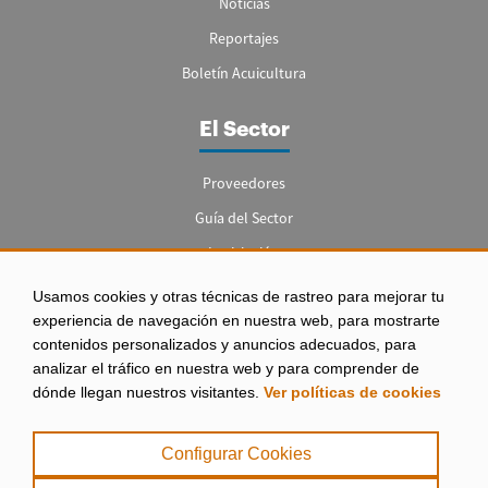
Noticias
Reportajes
Boletín Acuicultura
El Sector
Proveedores
Guía del Sector
Legislación
Empleo
Usamos cookies y otras técnicas de rastreo para mejorar tu
experiencia de navegación en nuestra web, para mostrarte
contenidos personalizados y anuncios adecuados, para
analizar el tráfico en nuestra web y para comprender de
dónde llegan nuestros visitantes.
Ver políticas de cookies
Aviso legal
|
Configurar Cookies
Política de Privacidad