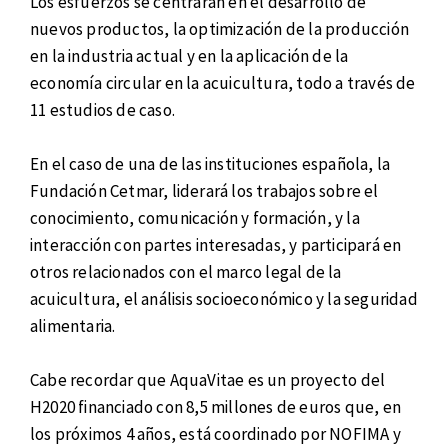
Los esfuerzos se centrarán en el desarrollo de
nuevos productos, la optimización de la producción
en la industria actual y en la aplicación de la
economía circular en la acuicultura, todo a través de
11 estudios de caso.
En el caso de una de las instituciones española, la
Fundación Cetmar, liderará los trabajos sobre el
conocimiento, comunicación y formación, y la
interacción con partes interesadas, y participará en
otros relacionados con el marco legal de la
acuicultura, el análisis socioeconómico y la seguridad
alimentaria.
Cabe recordar que AquaVitae es un proyecto del
H2020 financiado con 8,5 millones de euros que, en
los próximos 4 años, está coordinado por NOFIMA y