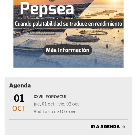
Agenda
01
XXVIII FOROACUI
jue, 01 oct - vie, 02 oct
OCT
Auditorio de O Grove
IR A AGENDA