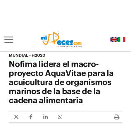
Ir al contenido principal de la página (alt + s)
Ir a la cabecera de la página (alt + c)
Ir al pie de la página (alt + p)
Ir al menú principal (alt + u)
Mostrar/ocultar navegación principal
MUNDIAL - H2020
Nofima lidera el macro-
proyecto AquaVitae para la
acuicultura de organismos
marinos de la base de la
cadena alimentaria