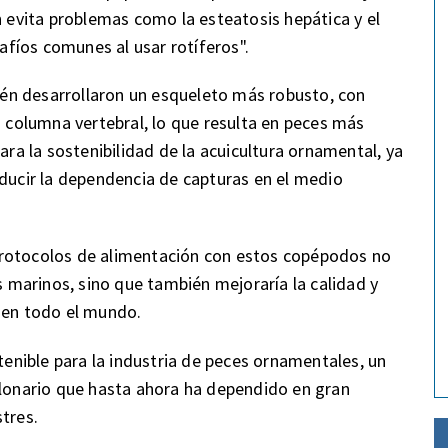
n evita problemas como la esteatosis hepática y el
safíos comunes al usar rotíferos".
én desarrollaron un esqueleto más robusto, con
a columna vertebral, lo que resulta en peces más
ara la sostenibilidad de la acuicultura ornamental, ya
educir la dependencia de capturas en el medio
protocolos de alimentación con estos copépodos no
as marinos, sino que también mejoraría la calidad y
 en todo el mundo.
nible para la industria de peces ornamentales, un
llonario que hasta ahora ha dependido en gran
tres.