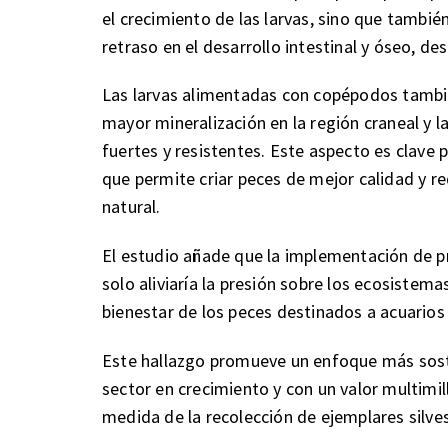
el crecimiento de las larvas, sino que tambié
retraso en el desarrollo intestinal y óseo, de
Las larvas alimentadas con copépodos tambi
mayor mineralización en la región craneal y l
fuertes y resistentes. Este aspecto es clave p
que permite criar peces de mejor calidad y r
natural.
El estudio añade que la implementación de 
solo aliviaría la presión sobre los ecosistem
bienestar de los peces destinados a acuarios
Este hallazgo promueve un enfoque más soste
sector en crecimiento y con un valor multimi
medida de la recolección de ejemplares silves