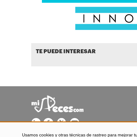
TE PUEDE INTERESAR
Usamos cookies y otras técnicas de rastreo para mejorar t
misPeces se edita desde El Puerto de Santa María (Cádiz - 