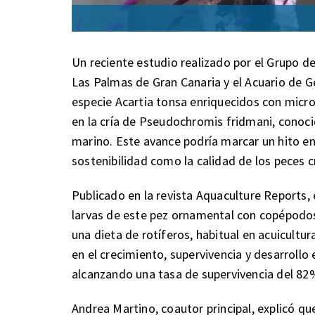
Un reciente estudio realizado por el Grupo de
Las Palmas de Gran Canaria y el Acuario de
especie Acartia tonsa enriquecidos con microa
en la cría de Pseudochromis fridmani, cono
marino. Este avance podría marcar un hito en
sostenibilidad como la calidad de los peces c
Publicado en la revista Aquaculture Reports,
larvas de este pez ornamental con copépodos
una dieta de rotíferos, habitual en acuicultu
en el crecimiento, supervivencia y desarrollo
alcanzando una tasa de supervivencia del 82%
Andrea Martino, coautor principal, explicó q