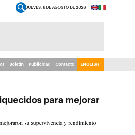
JUEVES, 6 DE AGOSTO DE 2026
tor
Boletín
Publicidad
Contacto
ENGLISH
riquecidos para mejorar
mejoraron su supervivencia y rendimiento