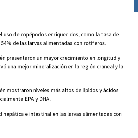
 el uso de copépodos enriquecidos, como la tasa de
54% de las larvas alimentadas con rotíferos.
én presentaron un mayor crecimiento en longitud y
rvó una mejor mineralización en la región craneal y la
n mostraron niveles más altos de lípidos y ácidos
pecialmente EPA y DHA.
d hepática e intestinal en las larvas alimentadas con