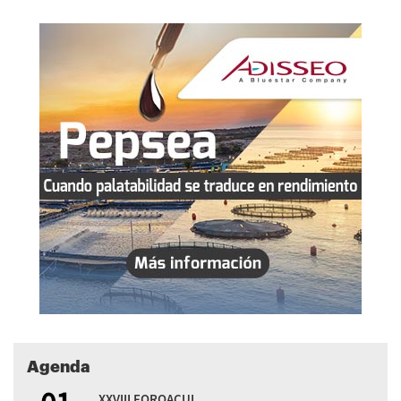
Agenda
XXVIII FOROACUI