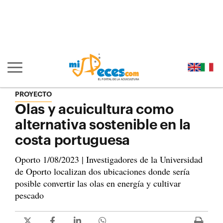
Ir al contenido principal de la página (alt + s)
Ir a la cabecera de la página (alt + c)
Ir al pie de la página (alt + p)
Ir al menú principal (alt + u)
Mostrar/ocultar navegación principal
PROYECTO
Olas y acuicultura como
alternativa sostenible en la
costa portuguesa
Oporto 1/08/2023 | Investigadores de la Universidad
de Oporto localizan dos ubicaciones donde sería
posible convertir las olas en energía y cultivar
pescado