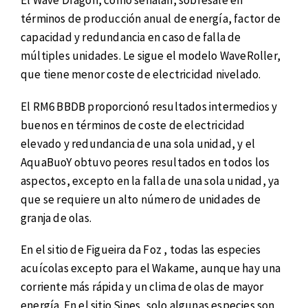
El Wave Dragon, como señalan, sobresale en
términos de producción anual de energía, factor de
capacidad y redundancia en caso de falla de
múltiples unidades. Le sigue el modelo WaveRoller,
que tiene menor coste de electricidad nivelado.
El RM6 BBDB proporcionó resultados intermedios y
buenos en términos de coste de electricidad
elevado y redundancia de una sola unidad, y el
AquaBuoY obtuvo peores resultados en todos los
aspectos, excepto en la falla de una sola unidad, ya
que se requiere un alto número de unidades de
granja de olas.
En el sitio de Figueira da Foz , todas las especies
acuícolas excepto para el Wakame, aunque hay una
corriente más rápida y un clima de olas de mayor
energía. En el sitio Sines, solo algunas especies son