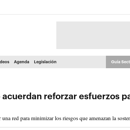
ídeos
Agenda
Legislación
Guía Sec
 acuerdan reforzar esfuerzos pa
 una red para minimizar los riesgos que amenazan la sosten