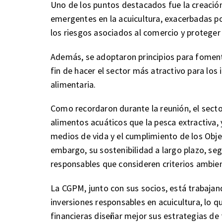
Uno de los puntos destacados fue la creaci
emergentes en la acuicultura, exacerbadas po
los riesgos asociados al comercio y proteger 
Además, se adoptaron principios para fomenta
fin de hacer el sector más atractivo para los 
alimentaria.
Como recordaron durante la reunión, el secto
alimentos acuáticos que la pesca extractiva, 
medios de vida y el cumplimiento de los Obje
embargo, su sostenibilidad a largo plazo, seg
responsables que consideren criterios ambien
La CGPM, junto con sus socios, está trabajando
inversiones responsables en acuicultura, lo q
financieras diseñar mejor sus estrategias de 