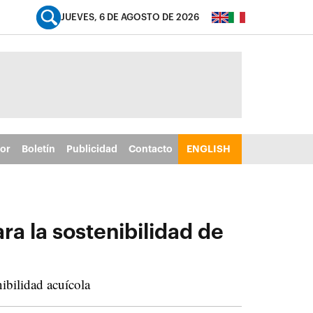
JUEVES, 6 DE AGOSTO DE 2026
tor
Boletín
Publicidad
Contacto
ENGLISH
ra la sostenibilidad de
ibilidad acuícola