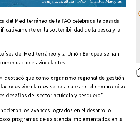
Granja acuicultura | FAO - Christos Masoyras
ca del Mediterráneo de la FAO celebrada la pasada
icativamente en la sostenibilidad de la pesca y la
 países del Mediterráneo y la Unión Europea se han
recomendaciones vinculantes.
Ú
GPM destacó que como organismo regional de gestión
daciones vinculantes se ha alcanzado el compromiso
es desafíos del sector acuícola y pesquero”.
conocieron los avances logrados en el desarrollo
rosos programas de asistencia implementados en la