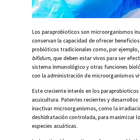
Los paraprobioticos son microorganismos ina
conservan la capacidad de ofrecer beneficios 
probióticos tradicionales como, por ejemplo
bifidum
, que deben estar vivos para ser efec
sistema inmunológico y otras funciones bioló
con la administración de microorganismos vi
Este creciente interés en los paraprobioticos
acuicultura. Patentes recientes y desarrollo
inactivar microorganismos, como la irradiac
deshidratación controlada, para maximizar lo
especies acuáticas.