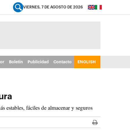
VIERNES, 7 DE AGOSTO DE 2026
tor
Boletín
Publicidad
Contacto
ENGLISH
ura
s estables, fáciles de almacenar y seguros