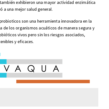
 también exhibieron una mayor actividad enzimática
yó a una mejor salud general.
probioticos son una herramienta innovadora en la
ncia de los organismos acuáticos de manera segura y
obióticos vivos pero sin los riesgos asociados,
enibles y eficaces.