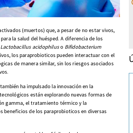
ctivados (muertos) que, a pesar de no estar vivos,
para la salud del huésped. A diferencia de los
,
Lactobacillus acidophilus
o
Bifidobacterium
tivos, los paraprobioticos pueden interactuar con el
Ú
gicas de manera similar, sin los riesgos asociados
vos.
 también ha impulsado la innovación en la
s tecnológicos están explorando nuevas formas de
ión gamma, el tratamiento térmico y la
s beneficios de los paraprobioticos en diversas