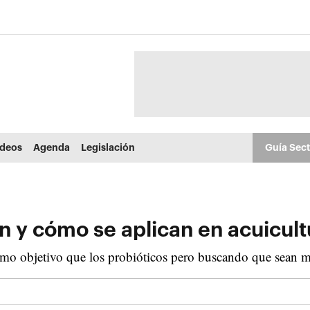
ídeos
Agenda
Legislación
Guía Sec
n y cómo se aplican en acuicult
smo objetivo que los probióticos pero buscando que sean má