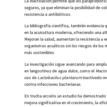
La inactivación permite que los paraprobioti
seguros, ya que eliminan la posibilidad de c
resistencia a antibióticos.
La bibliografía científica, también evidencia
en la acuicultura moderna, ofreciendo una alt
Mejoran la salud, aumentan la resistencia a 
organismos acuáticos sin los riesgos de los 
más sostenibles.
La investigación sigue avanzando para amplia
en langostinos de agua dulce, como el
Macro
uso de
Lactobacilus plantarum
inactivado me
contra infecciones bacterianas.
En trucha arcoíris un estudio ha demostrado
mejora significativa en el crecimiento, la efi