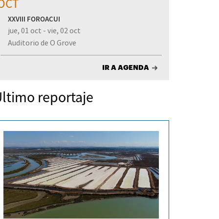
OCT
XXVIII FOROACUI
jue, 01 oct - vie, 02 oct
Auditorio de O Grove
IR A AGENDA
ltimo reportaje