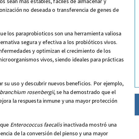
cos sean más estables, fáciles de almacenar y
olonización no deseada o transferencia de genes de
 que los paraprobioticos son una herramienta valiosa
ernativa segura y efectiva a los probióticos vivos.
enfermedades y optimizan el crecimiento de los
microorganismos vivos, siendo ideales para prácticas
r su uso y descubrir nuevos beneficios. Por ejemplo,
branchium rosenbergii
, se ha demostrado que el
jora la respuesta inmune y una mayor protección
 que
Enterococcus faecalis
inactivada mostró una
ciencia de la conversión del pienso y una mayor