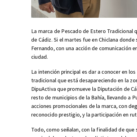
La marca de Pescado de Estero Tradicional qu
de Cádiz. Si el martes fue en Chiclana donde 
Fernando, con una acción de comunicación en
ciudad.
La intención principal es dar a conocer en lo
tradicional que está desapareciendo en la zona
DipuActiva que promueve la Diputación de Cád
resto de municipios de la Bahía, llevando a P
acciones promocionales de la marca, con deg
reconocido prestigio, y la participación en r
Todo, como señalan, con la finalidad de que s