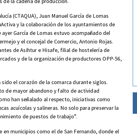
es de la cadena de producción.
dalucía (CTAQUA), Juan Manuel García de Lomas
uActiva y la colaboración de los ayuntamientos de
de ayer García de Lomas estuvo acompañado del
ermejo y el concejal de Comercio, Antonio Rojas.
es de Asihtur e Hisafe, filial de hostelería de
ercados y de la organización de productores OPP-56,
n sido el corazón de la comarca durante siglos.
 de mayor abandono y falto de actividad
 como han señalado al respecto, iniciativas como
cas acuícolas y salineras. No solo para preservar la
enimiento de puestos de trabajo”.
 en municipios como el de San Fernando, donde el