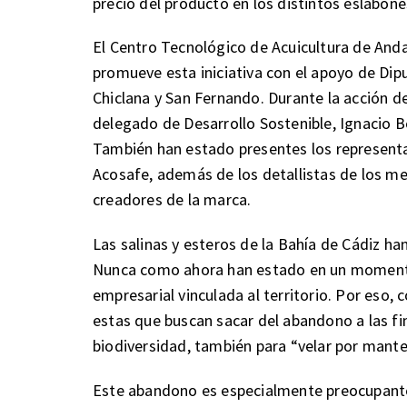
precio del producto en los distintos eslabon
El Centro Tecnológico de Acuicultura de An
promueve esta iniciativa con el apoyo de Dip
Chiclana y San Fernando. Durante la acción 
delegado de Desarrollo Sostenible, Ignacio B
También han estado presentes los representant
Acosafe, además de los detallistas de los m
creadores de la marca.
Las salinas y esteros de la Bahía de Cádiz ha
Nunca como ahora han estado en un momento
empresarial vinculada al territorio. Por eso,
estas que buscan sacar del abandono a las fin
biodiversidad, también para “velar por mant
Este abandono es especialmente preocupante