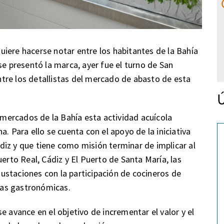
iere hacerse notar entre los habitantes de la Bahía
se presentó la marca, ayer fue el turno de San
tre los detallistas del mercado de abasto de esta
Ú
s mercados de la Bahía esta actividad acuícola
. Para ello se cuenta con el apoyo de la iniciativa
iz y que tiene como misión terminar de implicar al
uerto Real, Cádiz y El Puerto de Santa María, las
ustaciones con la participación de cocineros de
utas gastronómicas.
e avance en el objetivo de incrementar el valor y el