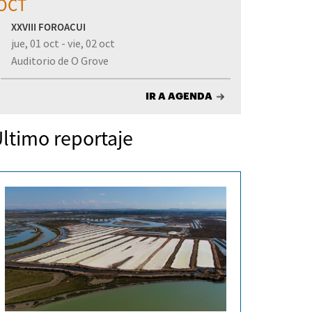
OCT
XXVIII FOROACUI
jue, 01 oct - vie, 02 oct
Auditorio de O Grove
IR A AGENDA
ltimo reportaje