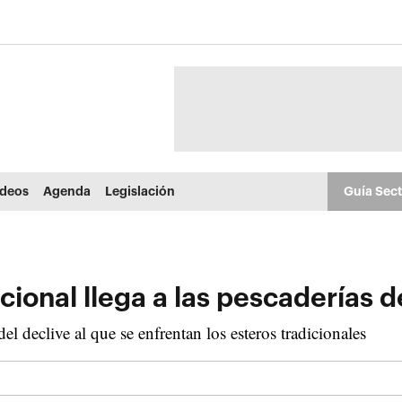
ídeos
Agenda
Legislación
Guía Sec
cional llega a las pescaderías 
el declive al que se enfrentan los esteros tradicionales