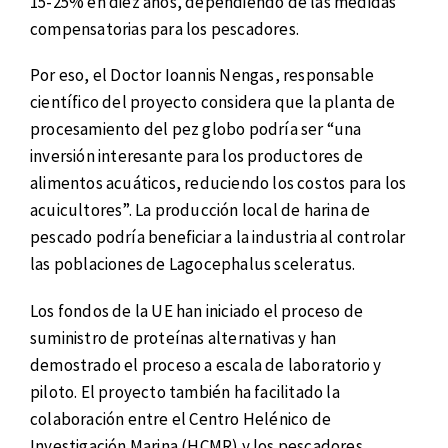
15-25% en diez años, dependiendo de las medidas
compensatorias para los pescadores.
Por eso, el Doctor Ioannis Nengas, responsable
científico del proyecto considera que la planta de
procesamiento del pez globo podría ser “una
inversión interesante para los productores de
alimentos acuáticos, reduciendo los costos para los
acuicultores”. La producción local de harina de
pescado podría beneficiar a la industria al controlar
las poblaciones de Lagocephalus sceleratus.
Los fondos de la UE han iniciado el proceso de
suministro de proteínas alternativas y han
demostrado el proceso a escala de laboratorio y
piloto. El proyecto también ha facilitado la
colaboración entre el Centro Helénico de
Investigación Marina (HCMR) y los pescadores