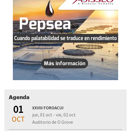
Agenda
01
XXVIII FOROACUI
jue, 01 oct - vie, 02 oct
OCT
Auditorio de O Grove