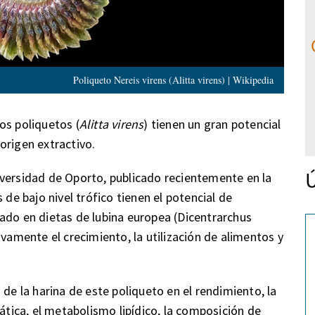
Poliqueto Nereis virens (Alitta virens) | Wikipedia
os poliquetos (
Alitta virens
) tienen un gran potencial
origen extractivo.
Ú
iversidad de Oporto, publicado recientemente en la
 de bajo nivel trófico tienen el potencial de
ado en dietas de lubina europea (Dicentrarchus
ivamente el crecimiento, la utilización de alimentos y
 de la harina de este poliqueto en el rendimiento, la
mática, el metabolismo lipídico, la composición de