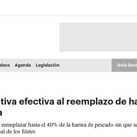
ídeos
Agenda
Legislación
Guía Sec
tiva efectiva al reemplazo de 
a
reemplazar hasta el 40% de la harina de pescado sin que se
al de los filetes