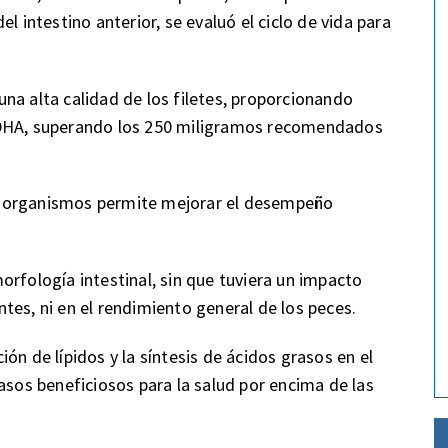
l intestino anterior, se evaluó el ciclo de vida para
na alta calidad de los filetes, proporcionando
 DHA, superando los 250 miligramos recomendados
s organismos permite mejorar el desempeño
orfología intestinal, sin que tuviera un impacto
entes, ni en el rendimiento general de los peces.
ón de lípidos y la síntesis de ácidos grasos en el
asos beneficiosos para la salud por encima de las