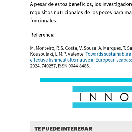
A pesar de estos beneficios, los investigador
requisitos nutricionales de los peces para m
funcionales.
Referencia:
M. Monteiro, R.S. Costa, V. Sousa, A. Marques, T. S
Kousoulaki, L.M.P. Valente.
Towards sustainable aq
effective fishmeal alternative in European seabass
2024, 740257, ISSN 0044-8486.
TE PUEDE INTERESAR