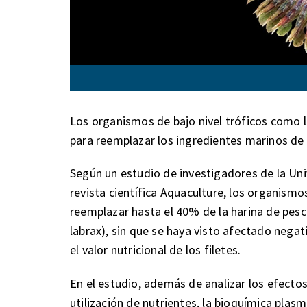
Los organismos de bajo nivel tróficos como l
para reemplazar los ingredientes marinos de 
Según un estudio de investigadores de la Un
revista científica Aquaculture, los organismos
reemplazar hasta el 40% de la harina de pesc
labrax), sin que se haya visto afectado negat
el valor nutricional de los filetes.
En el estudio, además de analizar los efectos
utilización de nutrientes, la bioquímica plas