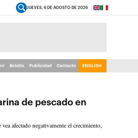
JUEVES, 6 DE AGOSTO DE 2026
tor
Boletín
Publicidad
Contacto
ENGLISH
harina de pescado en
 vea afectado negativamente el crecimiento,