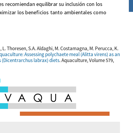
es recomiendan equilibrar su inclusión con los
aximizar los beneficios tanto ambientales como
á, L. Thoresen, S.A. Aldaghi, M. Costamagna, M. Perucca, K.
uaculture: Assessing polychaete meal (Alitta virens) as an
 (Dicentrarchus labrax) diets
. Aquaculture, Volume 579,