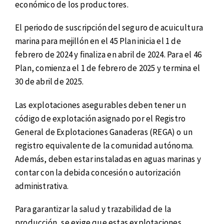
económico de los productores.
El periodo de suscripción del seguro de acuicultura
marina para mejillón en el 45 Plan inicia el 1 de
febrero de 2024 y finaliza en abril de 2024. Para el 46
Plan, comienza el 1 de febrero de 2025 y termina el
30 de abril de 2025.
Las explotaciones asegurables deben tener un
código de explotación asignado por el Registro
General de Explotaciones Ganaderas (REGA) o un
registro equivalente de la comunidad autónoma.
Además, deben estar instaladas en aguas marinas y
contar con la debida concesión o autorización
administrativa.
Para garantizar la salud y trazabilidad de la
producción, se exige que estas explotaciones