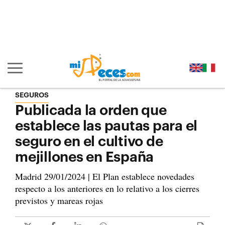
Ir al contenido principal de la página (alt + s)
Ir a la cabecera de la página (alt + c)
Ir al pie de la página (alt + p)
Ir al menú principal (alt + u)
Mostrar/ocultar navegación principal
SEGUROS
Publicada la orden que
establece las pautas para el
seguro en el cultivo de
mejillones en España
Madrid 29/01/2024 | El Plan establece novedades
respecto a los anteriores en lo relativo a los cierres
previstos y mareas rojas