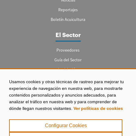
Reportajes
Boletín Acuicultura
El Sector
Proveedores
Guía del Sector
Legislación
Empleo
Usamos cookies y otras técnicas de rastreo para mejorar tu
experiencia de navegación en nuestra web, para mostrarte
contenidos personalizados y anuncios adecuados, para
analizar el tráfico en nuestra web y para comprender de
dónde llegan nuestros visitantes.
Ver políticas de cookies
Aviso legal
|
Configurar Cookies
Política de Privacidad