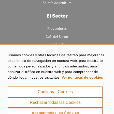
Boletín Acuicultura
El Sector
Proveedores
Guía del Sector
Legislación
Empleo
Usamos cookies y otras técnicas de rastreo para mejorar tu
experiencia de navegación en nuestra web, para mostrarte
contenidos personalizados y anuncios adecuados, para
analizar el tráfico en nuestra web y para comprender de
dónde llegan nuestros visitantes.
Ver políticas de cookies
Aviso legal
|
Configurar Cookies
Política de Privacidad
|
Rechazar todas las Cookies
Política de Cookies
Aceptar todas las Cookies