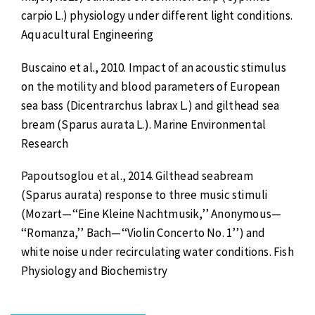
carpio L.) physiology under different light conditions.
Aquacultural Engineering
Buscaino et al., 2010. Impact of an acoustic stimulus
on the motility and blood parameters of European
sea bass (Dicentrarchus labrax L.) and gilthead sea
bream (Sparus aurata L.). Marine Environmental
Research
Papoutsoglou et al., 2014. Gilthead seabream
(Sparus aurata) response to three music stimuli
(Mozart—‘‘Eine Kleine Nachtmusik,’’ Anonymous—
‘‘Romanza,’’ Bach—‘‘Violin Concerto No. 1’’) and
white noise under recirculating water conditions. Fish
Physiology and Biochemistry