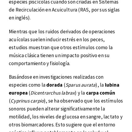
especies piscícolas cuando son criadas en Sistemas
de Recirculación en Acuicultura (RAS, por sus siglas
en inglés).
Mientras que los ruidos derivados de operaciones
acuícolas suelen inducir estrés en los peces,
estudios muestran que otros estímulos como la
música clásica tienen un impacto positivo en su
comportamiento y fisiología.
Basándose en investigaciones realizadas con
especies como la
dorada
(
Sparus aurata
), la
lubina
europea
(
Dicentrarchus labrax
) y la
carpa común
(
Cyprinus carpio
), se ha observado que los estímulos
sonoros pueden alterar significativamente la
motilidad, los niveles de glucosa en sangre, lactato y
otros biomarcadores. Esto sugiere que el entorno