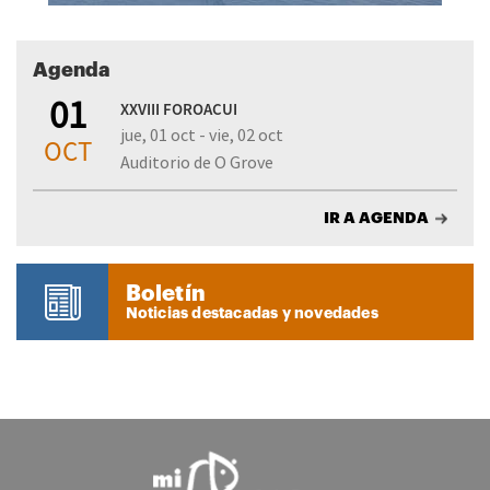
Agenda
01
XXVIII FOROACUI
jue, 01 oct - vie, 02 oct
OCT
Auditorio de O Grove
IR A AGENDA
Boletín
Noticias destacadas y novedades