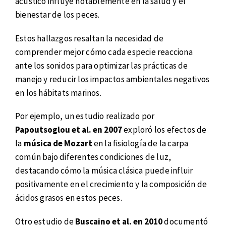
acústico influye notablemente en la salud y el
bienestar de los peces.
Estos hallazgos resaltan la necesidad de
comprender mejor cómo cada especie reacciona
ante los sonidos para optimizar las prácticas de
manejo y reducir los impactos ambientales negativos
en los hábitats marinos.
Por ejemplo, un estudio realizado por
Papoutsoglou et al. en 2007
exploró los efectos de
la
música de Mozart
en la fisiología de la carpa
común bajo diferentes condiciones de luz,
destacando cómo la música clásica puede influir
positivamente en el crecimiento y la composición de
ácidos grasos en estos peces.
Otro estudio de
Buscaino et al. en 2010
documentó