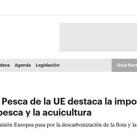
ídeos
Agenda
Legislación
Guía Sec
 Pesca de la UE destaca la impo
esca y la acuicultura
ón Europea pasa por la descarbonización de la flota y la a