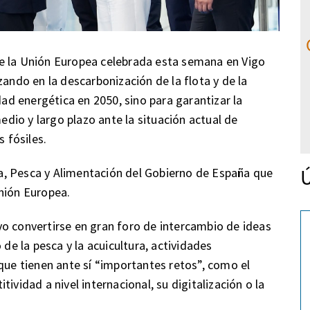
e la Unión Europea celebrada esta semana en Vigo
zando en la descarbonización de la flota y de la
dad energética en 2050, sino para garantizar la
medio y largo plazo ante la situación actual de
s fósiles.
Ú
ura, Pesca y Alimentación del Gobierno de España que
nión Europea.
o convertirse en gran foro de intercambio de ideas
 de la pesca y la acuicultura, actividades
 que tienen ante sí “importantes retos”, como el
ividad a nivel internacional, su digitalización o la