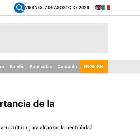
VIERNES, 7 DE AGOSTO DE 2026
tor
Boletín
Publicidad
Contacto
ENGLISH
rtancia de la
cuicultura para alcanzar la neutralidad