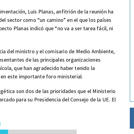
imentación, Luis Planas, anfitrión de la reunión ha
del sector como “un camino” en el que los países
cto Planas indicó que “no va a ser tarea fácil, ni
ia del ministro y el comisario de Medio Ambiente,
resentantes de las principales organizaciones
uícola, que han agradecido haber tenido la
 en este importante foro ministerial.
rgética son dos de las prioridades que el Ministerio
arcado para su Presidencia del Consejo de la UE. El