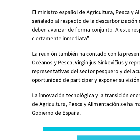
El ministro español de Agricultura, Pesca y Al
señalado al respecto de la descarbonización 
deben avanzar de forma conjunto. A este respe
ciertamente inmediata”.
La reunión también ha contado con la presenc
Océanos y Pesca, Virginijus Sinkevičius y rep
representativas del sector pesquero y del ac
oportunidad de participar y exponer su visión
La innovación tecnológica y la transición ene
de Agricultura, Pesca y Alimentación se ha m
Gobierno de España.