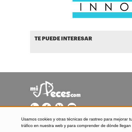
TE PUEDE INTERESAR
Usamos cookies y otras técnicas de rastreo para mejorar t
misPeces se edita desde El Puerto de Santa María (Cádiz - 
tráfico en nuestra web y para comprender de dónde llegan 