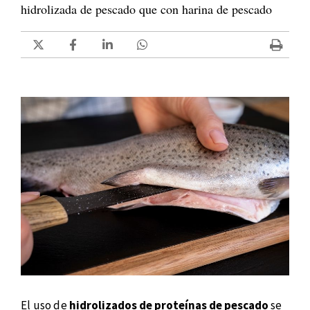
hidrolizada de pescado que con harina de pescado
El uso de
hidrolizados de proteínas de pescado
se