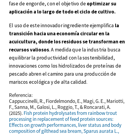
fase de engorde, con el objetivo de
optimizar su
aplicación a lo largo de todo el ciclo de cultivo.
El uso de este innovador ingrediente ejemplifica
la
transición hacia una economía circular en la
acuicultura, donde los residuos se transforman en
recursos valiosos
. A medida que la industria busca
equilibrar la productividad con la sostenibilidad,
innovaciones como los hidrolizados de proteínas de
pescado abren el camino para una producción de
mariscos ecológica y de alta calidad.
Referencia:
Cappuccinelli, R., Fiordelmondo, E., Magi, G. E., Mariotti,
F., Sanna, M., Galosi, L., Roggio, T., & Roncarati, A.
(2025).
Fish protein hydrolysates from rainbow trout
processing in replacement of feed protein sources:
Effects on growth performances, liver status and body
composition of gilthead sea bream, Sparus aurata L.,