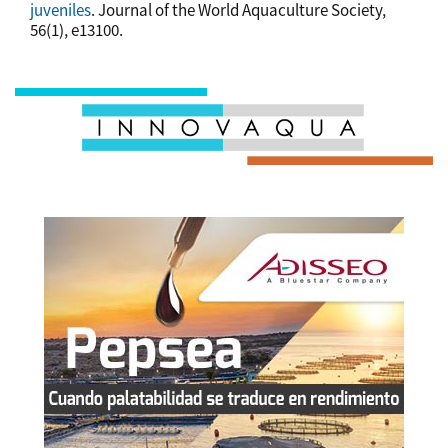
juveniles
. Journal of the World Aquaculture Society,
56(1), e13100.