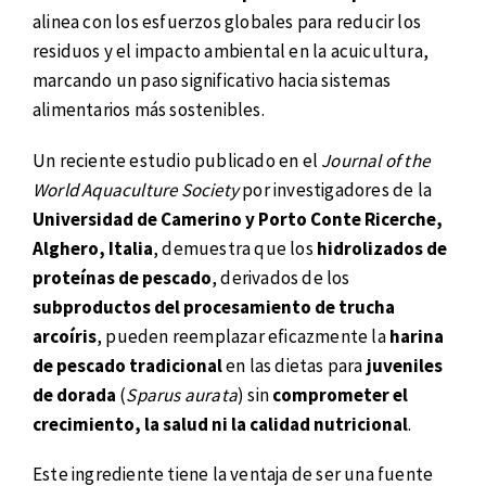
alinea con los esfuerzos globales para reducir los
residuos y el impacto ambiental en la acuicultura,
marcando un paso significativo hacia sistemas
alimentarios más sostenibles.
Un reciente estudio publicado en el
Journal of the
World Aquaculture Society
por investigadores de la
Universidad de Camerino y Porto Conte Ricerche,
Alghero, Italia
, demuestra que los
hidrolizados de
proteínas de pescado
, derivados de los
subproductos del procesamiento de trucha
arcoíris
, pueden reemplazar eficazmente la
harina
de pescado tradicional
en las dietas para
juveniles
de dorada
(
Sparus aurata
) sin
comprometer el
crecimiento, la salud ni la calidad nutricional
.
Este ingrediente tiene la ventaja de ser una fuente