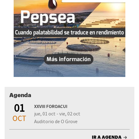
Agenda
01
XXVIII FOROACUI
jue, 01 oct - vie, 02 oct
OCT
Auditorio de O Grove
IR A AGENDA