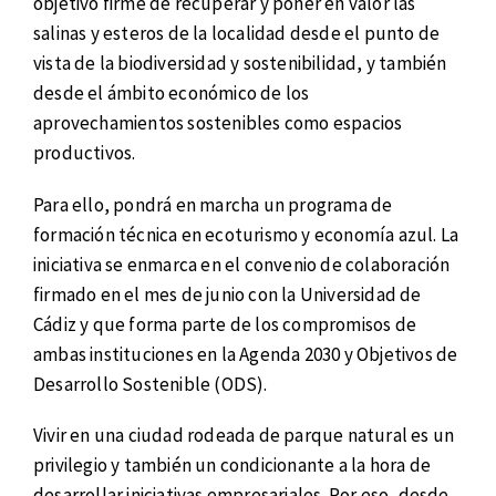
objetivo firme de recuperar y poner en valor las
salinas y esteros de la localidad desde el punto de
vista de la biodiversidad y sostenibilidad, y también
desde el ámbito económico de los
aprovechamientos sostenibles como espacios
productivos.
Para ello, pondrá en marcha un programa de
formación técnica en ecoturismo y economía azul. La
iniciativa se enmarca en el convenio de colaboración
firmado en el mes de junio con la Universidad de
Cádiz y que forma parte de los compromisos de
ambas instituciones en la Agenda 2030 y Objetivos de
Desarrollo Sostenible (ODS).
Vivir en una ciudad rodeada de parque natural es un
privilegio y también un condicionante a la hora de
desarrollar iniciativas empresariales. Por eso, desde