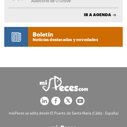
Auditorio de O Grove
IR A AGENDA
Boletín
Noticias destacadas y novedades
misPeces se edita desde El Puerto de Santa María (Cádiz - España)