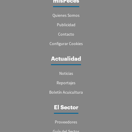
misPeces
Quienes Somos
Publicidad
Contacto
Configurar Cookies
Actualidad
Noticias
Reportajes
Boletín Acuicultura
El Sector
Proveedores
Guía del Sector