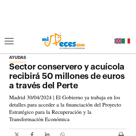
Ir al contenido principal de la página (alt + s)
Ir a la cabecera de la página (alt + c)
Ir al pie de la página (alt + p)
Ir al menú principal (alt + u)
Mostrar/ocultar navegación principal
AYUDAS
Sector conservero y acuícola
recibirá 50 millones de euros
a través del Perte
Madrid 30/04/2024 | El Gobierno ya trabaja en los
detalles para acceder a la financiación del Proyecto
Estratégico para la Recuperación y la
Transformación Económica