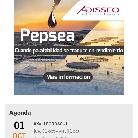
Agenda
01
XXVIII FOROACUI
jue, 01 oct - vie, 02 oct
OCT