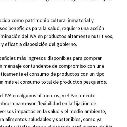
cida como patrimonio cultural inmaterial y
s beneficios para la salud, requiere una acción
liminación del IVA en productos altamente nutritivos,
y eficaz a disposición del gobierno.
pañoles más ingresos disponibles para comprar
 un mensaje contundente de compromiso con una
ticamente el consumo de productos con un tipo
ún más el consumo total de productos pesqueros.
el IVA en algunos alimentos, y el Parlamento
ros una mayor flexibilidad en la fijación de
iversos impactos en la salud y el medio ambiente,
ara alimentos saludables y sostenibles, como ya