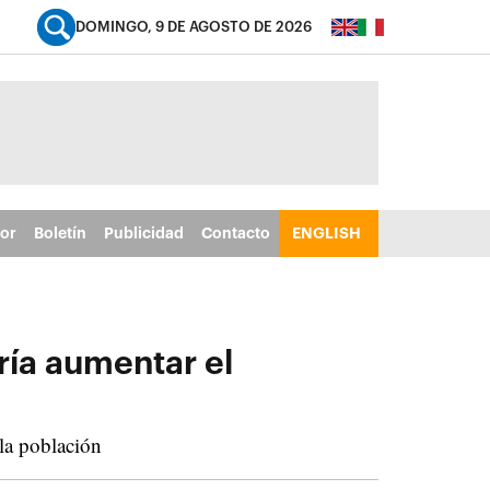
DOMINGO, 9 DE AGOSTO DE 2026
tor
Boletín
Publicidad
Contacto
ENGLISH
ría aumentar el
 la población