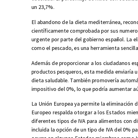
un 23,7%.
El abandono de la dieta mediterránea, recono
científicamente comprobada por sus numeroso
urgente por parte del gobierno español. La e
como el pescado, es una herramienta sencilla 
Además de proporcionar a los ciudadanos es
productos pesqueros, esta medida enviaría
dieta saludable. También promovería automá
impositivo del 0%, lo que podría aumentar a
La Unión Europea ya permite la eliminación d
Europeo respalda otorgar a los Estados miemb
diferentes tipos de IVA para alimentos con d
incluida la opción de un tipo de IVA del 0% p