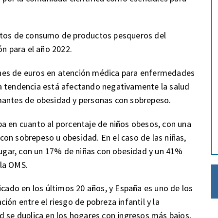
datos de consumo de productos pesqueros del
ón para el año 2022.
nes de euros en atención médica para enfermedades
a tendencia está afectando negativamente la salud
mantes de obesidad y personas con sobrepeso.
a en cuanto al porcentaje de niños obesos, con una
on sobrepeso u obesidad. En el caso de las niñas,
gar, con un 17% de niñas con obesidad y un 41%
 la OMS.
icado en los últimos 20 años, y España es uno de los
ión entre el riesgo de pobreza infantil y la
d se duplica en los hogares con ingresos más bajos,