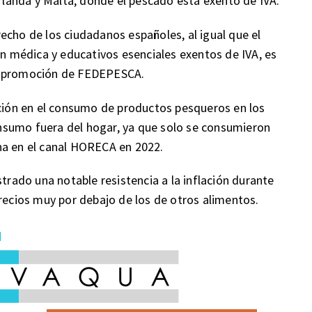
anda y Malta, donde el pescado está exento de IVA.
echo de los ciudadanos españoles, al igual que el
ón médica y educativos esenciales exentos de IVA, es
de promoción de FEDEPESCA.
ión en el consumo de productos pesqueros en los
nsumo fuera del hogar, ya que solo se consumieron
na en el canal HORECA en 2022.
ado una notable resistencia a la inflación durante
precios muy por debajo de los de otros alimentos.