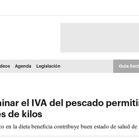
ídeos
Agenda
Legislación
Guía Sec
ar el IVA del pescado permiti
s de kilos
o en la dieta beneficia contribuye buen estado de salud de