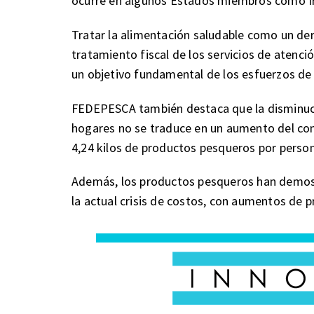
ocurre en algunos Estados miembros como Irl
Tratar la alimentación saludable como un der
tratamiento fiscal de los servicios de atenci
un objetivo fundamental de los esfuerzos 
FEDEPESCA también destaca que la disminuc
hogares no se traduce en un aumento del co
4,24 kilos de productos pesqueros por perso
Además, los productos pesqueros han demostr
la actual crisis de costos, con aumentos de 