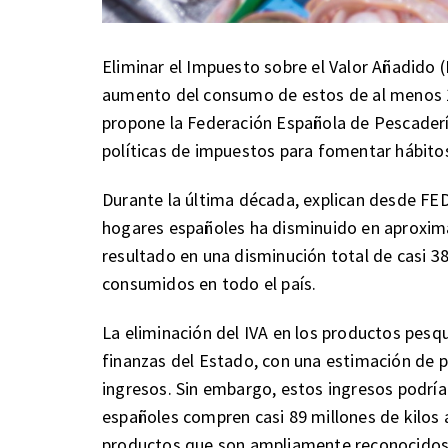
Eliminar el Impuesto sobre el Valor Añadido (
aumento del consumo de estos de al menos 10
propone la Federación Española de Pescaderí
políticas de impuestos para fomentar hábito
Durante la última década, explican desde F
hogares españoles ha disminuido en aproxima
resultado en una disminución total de casi 3
consumidos en todo el país.
La eliminación del IVA en los productos pesqu
finanzas del Estado, con una estimación de p
ingresos. Sin embargo, estos ingresos podría
españoles compren casi 89 millones de kilos 
productos que son ampliamente reconocidos 