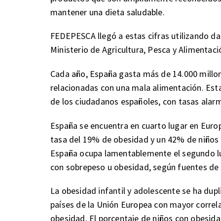
mantener una dieta saludable.
FEDEPESCA llegó a estas cifras utilizando 
Ministerio de Agricultura, Pesca y Alimentaci
Cada año, España gasta más de 14.000 millo
relacionadas con una mala alimentación. Est
de los ciudadanos españoles, con tasas alar
España se encuentra en cuarto lugar en Europ
tasa del 19% de obesidad y un 42% de niños c
España ocupa lamentablemente el segundo lu
con sobrepeso u obesidad, según fuentes de
La obesidad infantil y adolescente se ha dupl
países de la Unión Europea con mayor correlac
obesidad. El porcentaje de niños con obesida