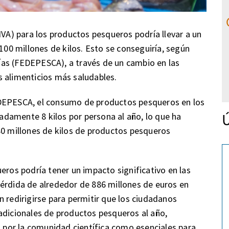
IVA) para los productos pesqueros podría llevar a un
0 millones de kilos. Esto se conseguiría, según
as (FEDEPESCA), a través de un cambio en las
s alimenticios más saludables.
EDEPESCA, el consumo de productos pesqueros en los
Ú
damente 8 kilos por persona al año, lo que ha
80 millones de kilos de productos pesqueros
eros podría tener un impacto significativo en las
érdida de alrededor de 886 millones de euros en
n redirigirse para permitir que los ciudadanos
adicionales de productos pesqueros al año,
por la comunidad científica como esenciales para