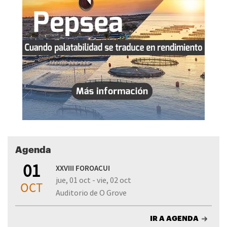
Agenda
01
XXVIII FOROACUI
jue, 01 oct - vie, 02 oct
OCT
Auditorio de O Grove
IR A AGENDA