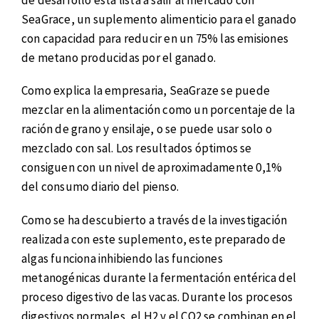
SeaGrace, un suplemento alimenticio para el ganado
con capacidad para reducir en un 75% las emisiones
de metano producidas por el ganado.
Como explica la empresaria, SeaGraze se puede
mezclar en la alimentación como un porcentaje de la
ración de grano y ensilaje, o se puede usar solo o
mezclado con sal. Los resultados óptimos se
consiguen con un nivel de aproximadamente 0,1%
del consumo diario del pienso.
Como se ha descubierto a través de la investigación
realizada con este suplemento, este preparado de
algas funciona inhibiendo las funciones
metanogénicas durante la fermentación entérica del
proceso digestivo de las vacas. Durante los procesos
digestivos normales, el H2 y el CO2 se combinan en el