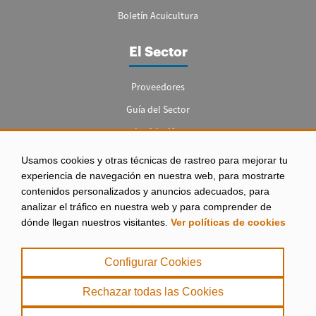
Boletín Acuicultura
El Sector
Proveedores
Guía del Sector
Legislación
Empleo
Usamos cookies y otras técnicas de rastreo para mejorar tu
experiencia de navegación en nuestra web, para mostrarte
contenidos personalizados y anuncios adecuados, para
analizar el tráfico en nuestra web y para comprender de
dónde llegan nuestros visitantes.
Ver políticas de cookies
Aviso legal
|
Configurar Cookies
Política de Privacidad
|
Rechazar todas las Cookies
Política de Cookies