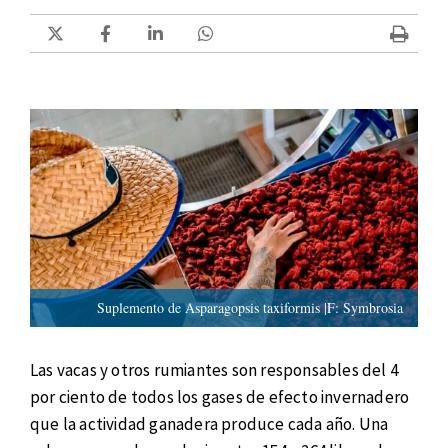
Suplemento de Asparagopsis taxiformis |F: Symbrosia
Las vacas y otros rumiantes son responsables del 4
por ciento de todos los gases de efecto invernadero
que la actividad ganadera produce cada año. Una