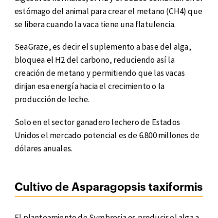
estómago del animal para crear el metano (CH4) que
se libera cuando la vaca tiene una flatulencia.
SeaGraze, es decir el suplemento a base del alga,
bloquea el H2 del carbono, reduciendo así la
creación de metano y permitiendo que las vacas
dirijan esa energía hacia el crecimiento o la
producción de leche.
Solo en el sector ganadero lechero de Estados
Unidos el mercado potencial es de 6.800 millones de
dólares anuales.
Cultivo de Asparagopsis taxiformis
El planteamiento de Symbrosia es producir el alga a