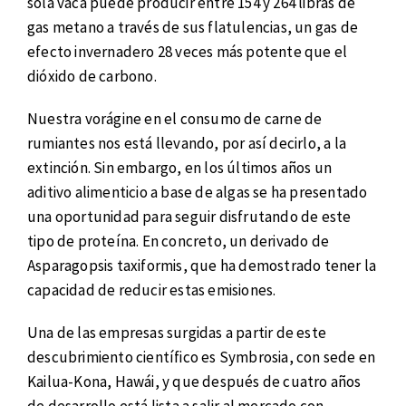
sola vaca puede producir entre 154 y 264 libras de
gas metano a través de sus flatulencias, un gas de
efecto invernadero 28 veces más potente que el
dióxido de carbono.
Nuestra vorágine en el consumo de carne de
rumiantes nos está llevando, por así decirlo, a la
extinción. Sin embargo, en los últimos años un
aditivo alimenticio a base de algas se ha presentado
una oportunidad para seguir disfrutando de este
tipo de proteína. En concreto, un derivado de
Asparagopsis taxiformis, que ha demostrado tener la
capacidad de reducir estas emisiones.
Una de las empresas surgidas a partir de este
descubrimiento científico es Symbrosia, con sede en
Kailua-Kona, Hawái, y que después de cuatro años
de desarrollo está lista a salir al mercado con