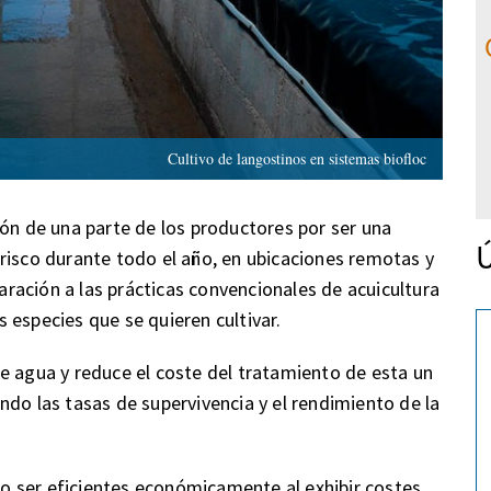
Cultivo de langostinos en sistemas biofloc
ión de una parte de los productores por ser una
Ú
risco durante todo el año, en ubicaciones remotas y
ación a las prácticas convencionales de acuicultura
 especies que se quieren cultivar.
e agua y reduce el coste del tratamiento de esta un
ndo las tasas de supervivencia y el rendimiento de la
 ser eficientes económicamente al exhibir costes