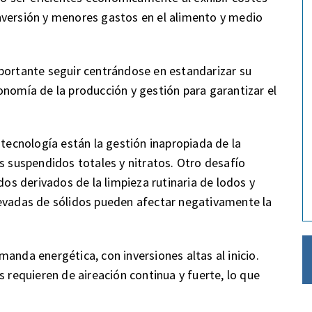
nversión y menores gastos en el alimento y medio
portante seguir centrándose en estandarizar su
onomía de la producción y gestión para garantizar el
 tecnología están la gestión inapropiada de la
s suspendidos totales y nitratos. Otro desafío
dos derivados de la limpieza rutinaria de lodos y
levadas de sólidos pueden afectar negativamente la
anda energética, con inversiones altas al inicio.
s requieren de aireación continua y fuerte, lo que