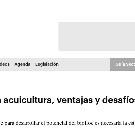
ídeos
Agenda
Legislación
Guía Sec
 acuicultura, ventajas y desafío
para desarrollar el potencial del biofloc es necesaria la es