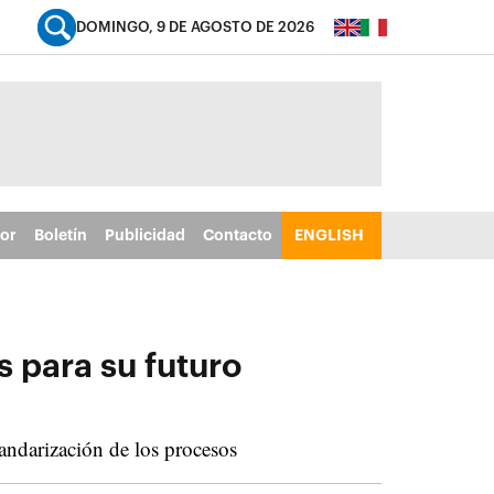
DOMINGO, 9 DE AGOSTO DE 2026
tor
Boletín
Publicidad
Contacto
ENGLISH
s para su futuro
tandarización de los procesos