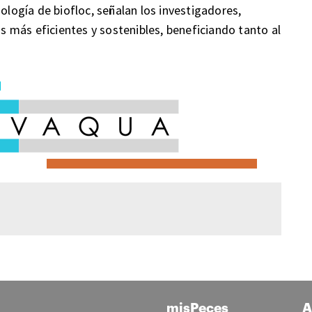
nología de biofloc, señalan los investigadores,
as más eficientes y sostenibles, beneficiando tanto al
misPeces
A