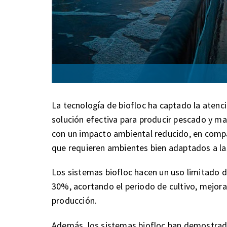
La tecnología de biofloc ha captado la atenc
solución efectiva para producir pescado y ma
con un impacto ambiental reducido, en compar
que requieren ambientes bien adaptados a las
Los sistemas biofloc hacen un uso limitado d
30%, acortando el periodo de cultivo, mejora
producción.
Además, los sistemas biofloc han demostrado