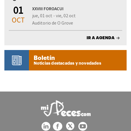
01
XXVIII FOROACUI
jue, 01 oct - vie, 02 oct
OCT
Auditorio de O Grove
IR A AGENDA
Boletín
Noticias destacadas y novedades