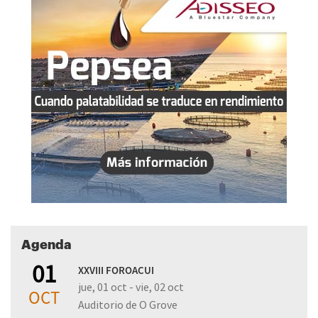
Agenda
01
XXVIII FOROACUI
jue, 01 oct - vie, 02 oct
OCT
Auditorio de O Grove