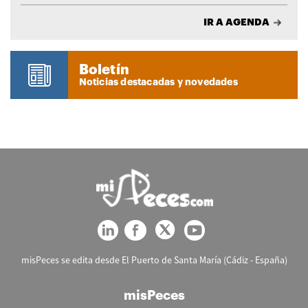
IR A AGENDA
Boletín
Noticias destacadas y novedades
misPeces se edita desde El Puerto de Santa María (Cádiz - España)
misPeces