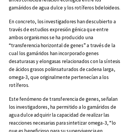
gamáridos de agua dulce y los rotíferos bdeloideos.
En concreto, los investigadores han descubierto a
través de estudios expresión génica que entre
ambos organismos se ha producido una
“transferencia horizontal de genes” a través de la
cual los gamáridos han incorporado genes
desaturasas y elongasas relacionados con la síntesis
de ácidos grasos poliinsaturados de cadena larga,
omega-3, que originalmente pertenecían a los
rotíferos.
Este fenómeno de transferencia de genes, señalan
los investigadores, ha permitido a lo gamáridos de
agua dulce adquirir la capacidad de realizar las
reacciones necesarias para sintetizar omega-3, “lo
que es beneficioso para su supervivencia en