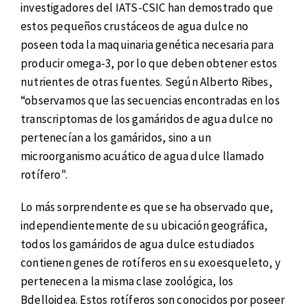
investigadores del IATS-CSIC han demostrado que
estos pequeños crustáceos de agua dulce no
poseen toda la maquinaria genética necesaria para
producir omega-3, por lo que deben obtener estos
nutrientes de otras fuentes. Según Alberto Ribes,
“observamos que las secuencias encontradas en los
transcriptomas de los gamáridos de agua dulce no
pertenecían a los gamáridos, sino a un
microorganismo acuático de agua dulce llamado
rotífero".
Lo más sorprendente es que se ha observado que,
independientemente de su ubicación geográfica,
todos los gamáridos de agua dulce estudiados
contienen genes de rotíferos en su exoesqueleto, y
pertenecen a la misma clase zoológica, los
Bdelloidea. Estos rotíferos son conocidos por poseer