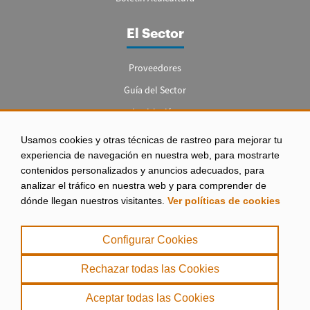
El Sector
Proveedores
Guía del Sector
Legislación
Empleo
Usamos cookies y otras técnicas de rastreo para mejorar tu
experiencia de navegación en nuestra web, para mostrarte
contenidos personalizados y anuncios adecuados, para
analizar el tráfico en nuestra web y para comprender de
dónde llegan nuestros visitantes.
Ver políticas de cookies
Aviso legal
|
Configurar Cookies
Política de Privacidad
|
Rechazar todas las Cookies
Política de Cookies
Aceptar todas las Cookies