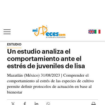
Ir al contenido principal de la página (alt + s)
Ir a la cabecera de la página (alt + c)
Ir al pie de la página (alt + p)
Ir al menú principal (alt + u)
Mostrar/ocultar navegación principal
ESTUDIO
Un estudio analiza el
comportamiento ante el
estrés de juveniles de lisa
Mazatlán (México) 31/08/2023 | Comprender el
comportamiento al estrés de las especies de cultivo
permite definir protocolos de actuación en base al
bienestar