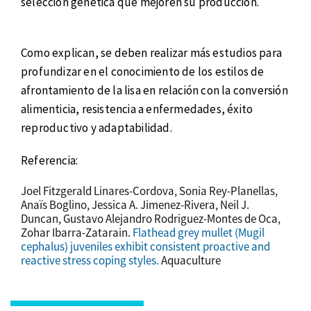
selección genética que mejoren su producción.
Como explican, se deben realizar más estudios para
profundizar en el conocimiento de los estilos de
afrontamiento de la lisa en relación con la conversión
alimenticia, resistencia a enfermedades, éxito
reproductivo y adaptabilidad.
Referencia:
Joel Fitzgerald Linares-Cordova, Sonia Rey-Planellas,
Anaïs Boglino, Jessica A. Jimenez-Rivera, Neil J.
Duncan, Gustavo Alejandro Rodriguez-Montes de Oca,
Zohar Ibarra-Zatarain.
Flathead grey mullet (Mugil
cephalus) juveniles exhibit consistent proactive and
reactive stress coping styles.
Aquaculture