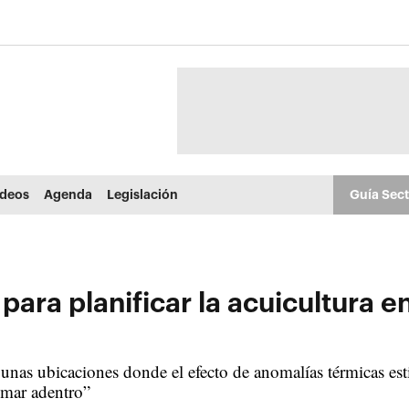
ídeos
Agenda
Legislación
Guía Sec
 para planificar la acuicultura e
unas ubicaciones donde el efecto de anomalías térmicas estiv
 mar adentro”