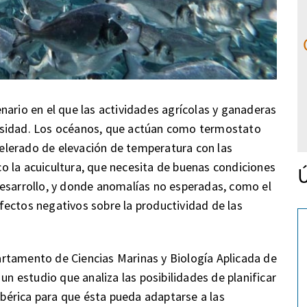
nario en el que las actividades agrícolas y ganaderas
nsidad. Los océanos, que actúan como termostato
acelerado de elevación de temperatura con las
o la acuicultura, que necesita de buenas condiciones
Ú
desarrollo, y donde anomalías no esperadas, como el
ectos negativos sobre la productividad de las
rtamento de Ciencias Marinas y Biología Aplicada de
un estudio que analiza las posibilidades de planificar
 Ibérica para que ésta pueda adaptarse a las