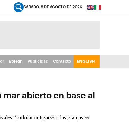
SÁBADO, 8 DE AGOSTO DE 2026
tor
Boletín
Publicidad
Contacto
ENGLISH
n mar abierto en base al
ales “podrían mitigarse si las granjas se