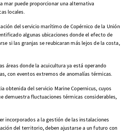
lta mar puede proporcionar una alternativa
as locales.
rmación del servicio marítimo de Copérnico de la Unión
entificado algunas ubicaciones donde el efecto de
se si las granjas se reubicaran más lejos de la costa,
las áreas donde la acuicultura ya está operando
ivas, con eventos extremos de anomalías térmicas.
ia obtenida del servicio Marine Copernicus, cuyos
e demuestra fluctuaciones térmicas considerables,
r incorporados a la gestión de las instalaciones
ción del territorio, deben ajustarse a un futuro con