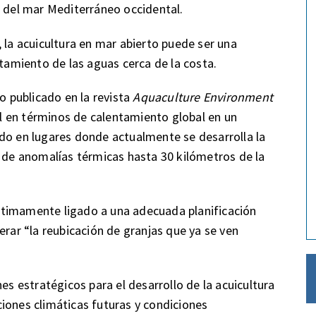
e del mar Mediterráneo occidental.
 la acuicultura en mar abierto puede ser una
ntamiento de las aguas cerca de la costa.
jo publicado en la revista
Aquaculture Environment
ral en términos de calentamiento global en un
do en lugares donde actualmente se desarrolla la
s de anomalías térmicas hasta 30 kilómetros de la
 íntimamente ligado a una adecuada planificación
erar “la reubicación de granjas que ya se ven
es estratégicos para el desarrollo de la acuicultura
iones climáticas futuras y condiciones