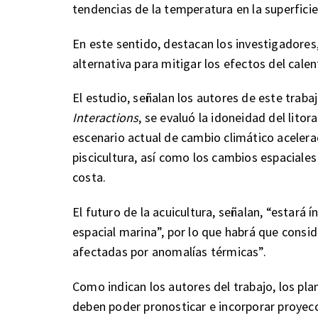
tendencias de la temperatura en la superfici
En este sentido, destacan los investigadores,
alternativa para mitigar los efectos del cale
El estudio, señalan los autores de este traba
Interactions
, se evaluó la idoneidad del lito
escenario actual de cambio climático acelera
piscicultura, así como los cambios espaciale
costa.
El futuro de la acuicultura, señalan, “estará
espacial marina”, por lo que habrá que consid
afectadas por anomalías térmicas”.
Como indican los autores del trabajo, los plan
deben poder pronosticar e incorporar proyecc