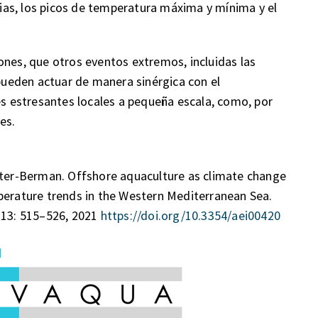
as, los picos de temperatura máxima y mínima y el
ones, que otros eventos extremos, incluidas las
 pueden actuar de manera sinérgica con el
es estresantes locales a pequeña escala, como, por
es.
ester-Berman. Offshore aquaculture as climate change
perature trends in the Western Mediterranean Sea.
. 13: 515–526, 2021
https://doi.org/10.3354/aei00420