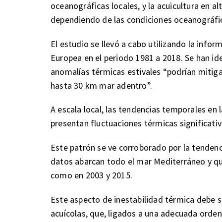
oceanográficas locales, y la acuicultura en a
dependiendo de las condiciones oceanográfic
El estudio se llevó a cabo utilizando la info
Europea en el periodo 1981 a 2018. Se han id
anomalías térmicas estivales “podrían mitigar
hasta 30 km mar adentro”.
A escala local, las tendencias temporales en 
presentan fluctuaciones térmicas significat
Este patrón se ve corroborado por la tendenc
datos abarcan todo el mar Mediterráneo y qu
como en 2003 y 2015.
Este aspecto de inestabilidad térmica debe se
acuícolas, que, ligados a una adecuada ordena