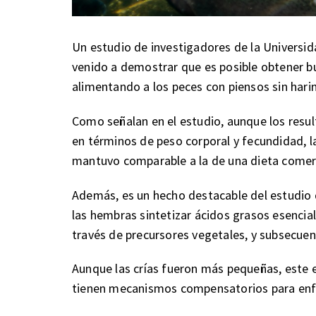
Un estudio de investigadores de la Universida
venido a demostrar que es posible obtener bu
alimentando a los peces con piensos sin harin
Como señalan en el estudio, aunque los res
en términos de peso corporal y fecundidad, la
mantuvo comparable a la de una dieta comerc
Además, es un hecho destacable del estudio
las hembras sintetizar ácidos grasos esenci
través de precursores vegetales, y subsecuen
Aunque las crías fueron más pequeñas, este e
tienen mecanismos compensatorios para enfre