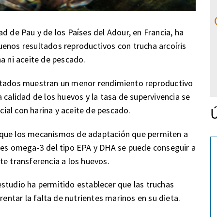
d de Pau y de los Países del Adour, en Francia, ha
enos resultados reproductivos con trucha arcoíris
a ni aceite de pescado.
ultados muestran un menor rendimiento reproductivo
 calidad de los huevos y la tasa de supervivencia se
Ú
ial con harina y aceite de pescado.
 que los mecanismos de adaptación que permiten a
ales omega-3 del tipo EPA y DHA se puede conseguir a
te transferencia a los huevos.
studio ha permitido establecer que las truchas
ntar la falta de nutrientes marinos en su dieta.