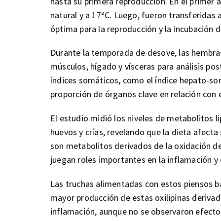
hasta su primera reproducción. En el primer 
natural y a 17ªC. Luego, fueron transferidas
óptima para la reproducción y la incubación 
Durante la temporada de desove, las hembra
músculos, hígado y vísceras para análisis po
índices somáticos, como el índice hepato-som
proporción de órganos clave en relación con e
El estudio midió los niveles de metabolitos l
huevos y crías, revelando que la dieta afecta 
son metabolitos derivados de la oxidación d
juegan roles importantes en la inflamación y 
Las truchas alimentadas con estos piensos b
mayor producción de estas oxilipinas derivada
inflamación, aunque no se observaron efectos 