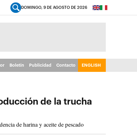
DOMINGO, 9 DE AGOSTO DE 2026
tor
Boletín
Publicidad
Contacto
ENGLISH
oducción de la trucha
dencia de harina y aceite de pescado