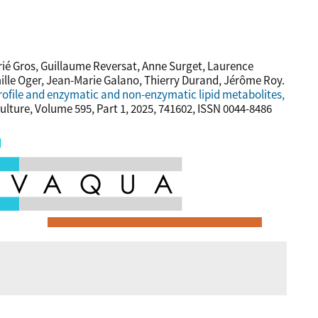
érié Gros, Guillaume Reversat, Anne Surget, Laurence
ille Oger, Jean-Marie Galano, Thierry Durand, Jérôme Roy.
profile and enzymatic and non-enzymatic lipid metabolites,
ulture, Volume 595, Part 1, 2025, 741602, ISSN 0044-8486