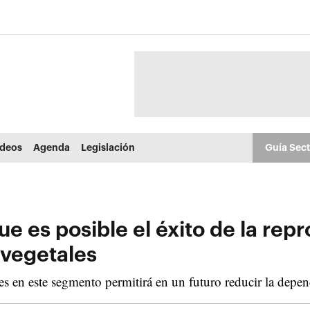
ídeos
Agenda
Legislación
Guía Sec
 es posible el éxito de la repr
 vegetales
s en este segmento permitirá en un futuro reducir la depen