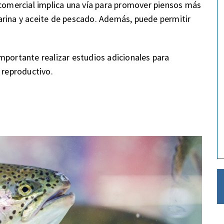
 comercial implica una vía para promover piensos más
arina y aceite de pescado. Además, puede permitir
mportante realizar estudios adicionales para
 reproductivo.