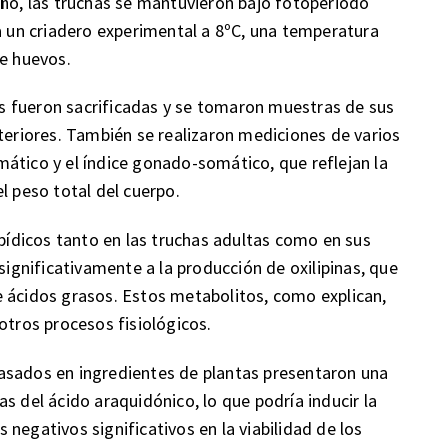
año, las truchas se mantuvieron bajo fotoperiodo
 a un criadero experimental a 8ºC, una temperatura
de huevos.
s fueron sacrificadas y se tomaron muestras de sus
steriores. También se realizaron mediciones de varios
ático y el índice gonado-somático, que reflejan la
l peso total del cuerpo.
ipídicos tanto en las truchas adultas como en sus
significativamente a la producción de oxilipinas, que
e ácidos grasos. Estos metabolitos, como explican,
otros procesos fisiológicos.
asados en ingredientes de plantas presentaron una
s del ácido araquidónico, lo que podría inducir la
negativos significativos en la viabilidad de los