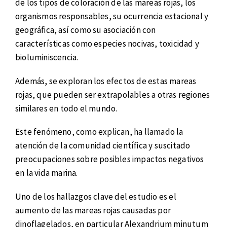
de los tipos de coloración de las mareas rojas, los
organismos responsables, su ocurrencia estacional y
geográfica, así como su asociación con
características como especies nocivas, toxicidad y
bioluminiscencia.
Además, se exploran los efectos de estas mareas
rojas, que pueden ser extrapolables a otras regiones
similares en todo el mundo.
Este fenómeno, como explican, ha llamado la
atención de la comunidad científica y suscitado
preocupaciones sobre posibles impactos negativos
en la vida marina.
Uno de los hallazgos clave del estudio es el
aumento de las mareas rojas causadas por
dinoflagelados, en particular Alexandrium minutum