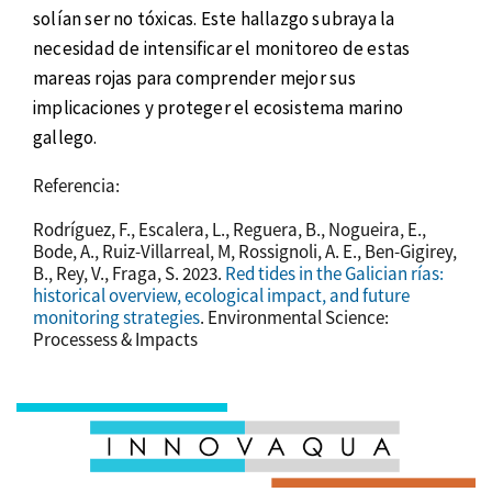
solían ser no tóxicas. Este hallazgo subraya la
necesidad de intensificar el monitoreo de estas
mareas rojas para comprender mejor sus
implicaciones y proteger el ecosistema marino
gallego.
Referencia:
Rodríguez, F., Escalera, L., Reguera, B., Nogueira, E.,
Bode, A., Ruiz-Villarreal, M, Rossignoli, A. E., Ben-Gigirey,
B., Rey, V., Fraga, S. 2023.
Red tides in the Galician rías:
historical overview, ecological impact, and future
monitoring strategies
. Environmental Science:
Processess & Impacts