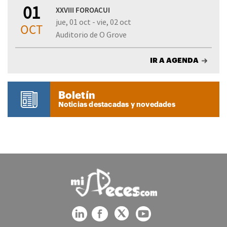
01
XXVIII FOROACUI
jue, 01 oct - vie, 02 oct
OCT
Auditorio de O Grove
IR A AGENDA
Boletín
Noticias destacadas y novedades