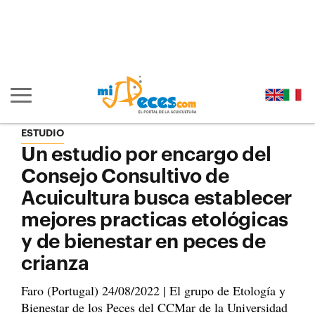
Ir al contenido principal de la página (alt + s)
Ir a la cabecera de la página (alt + c)
Ir al pie de la página (alt + p)
Ir al menú principal (alt + u)
Mostrar/ocultar navegación principal
ESTUDIO
Un estudio por encargo del
Consejo Consultivo de
Acuicultura busca establecer
mejores practicas etológicas
y de bienestar en peces de
crianza
Faro (Portugal) 24/08/2022 | El grupo de Etología y
Bienestar de los Peces del CCMar de la Universidad